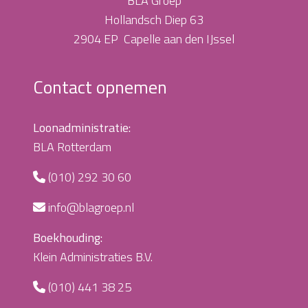
BLA Groep
Hollandsch Diep 63
2904 EP Capelle aan den IJssel
Contact opnemen
Loonadministratie:
BLA Rotterdam
(010) 292 30 60
info@blagroep.nl
Boekhouding:
Klein Administraties B.V.
(010) 441 38 25