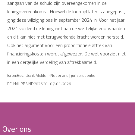
aangaan van de schuld zijn overeengekomen in de
leningovereenkomst. Hoewel de looptijd later is aangepast,
ging deze wijziging pas in september 2024 in. Voor het jaar
2021 voldeed de lening niet aan de wettelijke voorwaarden
en dit kan niet met terugwerkende kracht worden hersteld.
Ook het argument voor een proportionele aftrek van
financieringskosten wordt afgewezen. De wet voorziet niet
in een dergelijke verdeling van aftrekbaarheid.
Bron:Rechtbank Midden-Nederland | jurisprudentie |
ECLI:NL:RBNNE:2026:30 | 07-01-2026
Over ons