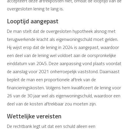
accepteert deze aftrekposten niet, omdat de looptijd van de
overgesloten lening te lang is.
Looptijd aangepast
De man stelt dat de overgesloten hypotheek alsnog met
terugwerkende kracht als eigenwoningschuld moet gelden.
Hij wijst erop dat de lening in 2024 is aangepast, waardoor
een deel van de lening wel voldoet aan de oorspronkelijke
einddatum van 2045. Deze aanpassing vond plaats voordat
de aanslag voor 2021 onherroepelijk vaststond. Daarnaast
bepleit de man een proportionele aftrek van de
financieringskosten. Volgens hem kwalificeert de lening voor
26 van de 30 jaar wel als eigenwoningschuld, waardoor een
deel van de kosten aftrekbaar zou moeten zijn.
Wettelijke vereisten
De rechtbank legt uit dat een schuld alleen een