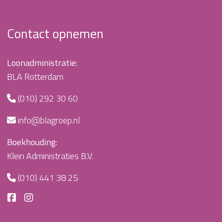
Contact opnemen
Loonadministratie:
BLA Rotterdam
(010) 292 30 60
info@blagroep.nl
Boekhouding:
Klein Administraties B.V.
(010) 441 38 25