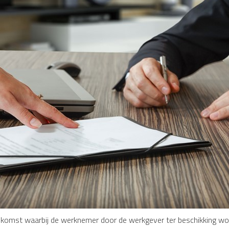
komst waarbij de werknemer door de werkgever ter beschikking wor