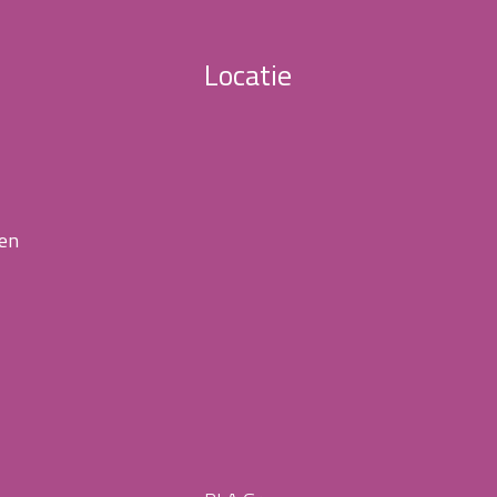
Locatie
 en