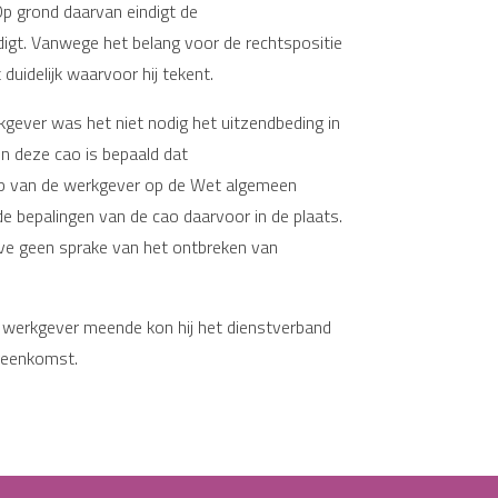
p grond daarvan eindigt de
igt. Vanwege het belang voor de rechtspositie
uidelijk waarvoor hij tekent.
gever was het niet nodig het uitzendbeding in
n deze cao is bepaald dat
ep van de werkgever op de Wet algemeen
e bepalingen van de cao daarvoor in de plaats.
ve geen sprake van het ontbreken van
e werkgever meende kon hij het dienstverband
ereenkomst.