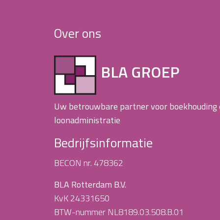
Over ons
BLA GROEP
Uw betrouwbare partner voor boekhouding
loonadministratie
Bedrijfsinformatie
BECON nr. 478362
BLA Rotterdam B.V.
KvK 24331650
BTW-nummer NL8189.03.508.B.01