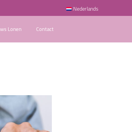
Nederlands
uws Lonen
Contact