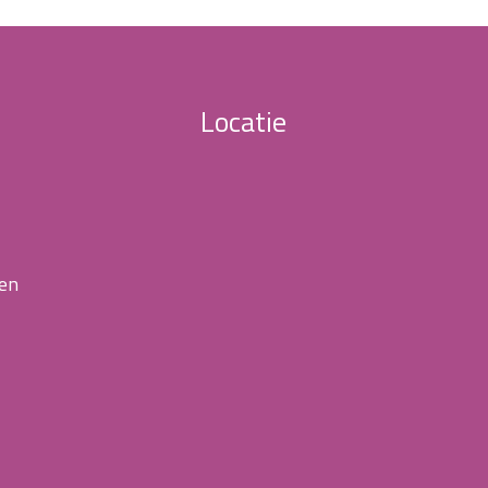
Locatie
 en