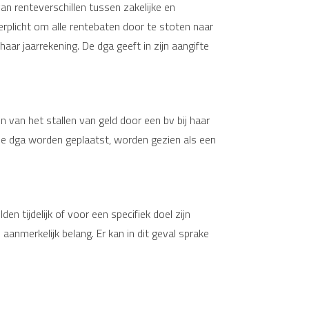
an renteverschillen tussen zakelijke en
rplicht om alle rentebaten door te stoten naar
ar jaarrekening. De dga geeft in zijn aangifte
van het stallen van geld door een bv bij haar
de dga worden geplaatst, worden gezien als een
en tijdelijk of voor een specifiek doel zijn
aanmerkelijk belang. Er kan in dit geval sprake