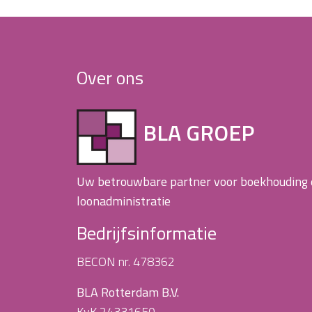
Over ons
BLA GROEP
Uw betrouwbare partner voor boekhouding
loonadministratie
Bedrijfsinformatie
BECON nr. 478362
BLA Rotterdam B.V.
KvK 24331650