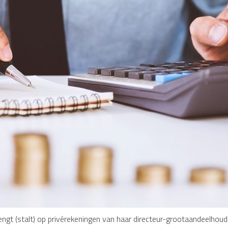
rengt (stalt) op privérekeningen van haar directeur-grootaandeelhoude