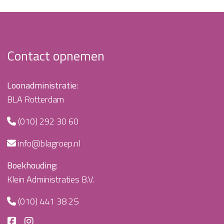
Contact opnemen
Loonadministratie:
BLA Rotterdam
(010) 292 30 60
info@blagroep.nl
Boekhouding:
Klein Administraties B.V.
(010) 441 38 25