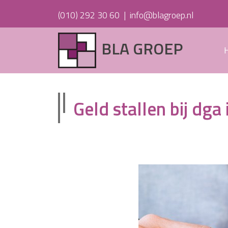
(010) 292 30 60
|
info@blagroep.nl
BLA GROEP
Geld stallen bij dga 