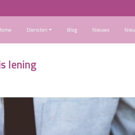
Home
Diensten
Blog
Nieuws
Nie
is lening