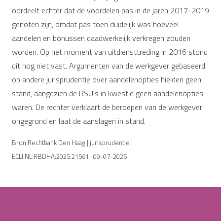
oordeelt echter dat de voordelen pas in de jaren 2017-2019
genoten zijn, omdat pas toen duidelijk was hoeveel
aandelen en bonussen daadwerkelijk verkregen zouden
worden. Op het moment van uitdiensttreding in 2016 stond
dit nog niet vast. Argumenten van de werkgever gebaseerd
op andere jurisprudentie over aandelenopties hielden geen
stand, aangezien de RSU’s in kwestie geen aandelenopties
waren. De rechter verklaart de beroepen van de werkgever
ongegrond en laat de aanslagen in stand.
Bron:Rechtbank Den Haag | jurisprudentie |
ECLI:NL:RBDHA:2025:21561 | 09-07-2025