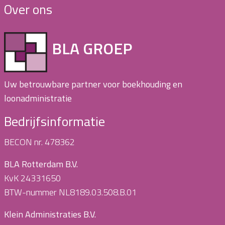
Over ons
BLA GROEP
Uw betrouwbare partner voor boekhouding en
loonadministratie
Bedrijfsinformatie
BECON nr. 478362
BLA Rotterdam B.V.
KvK 24331650
BTW-nummer NL8189.03.508.B.01
Klein Administraties B.V.