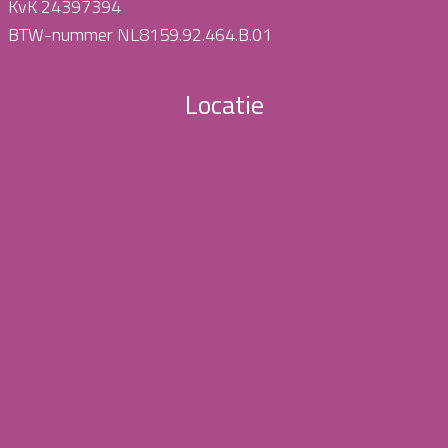
KvK 24397394
BTW-nummer NL8159.92.464.B.01
Locatie