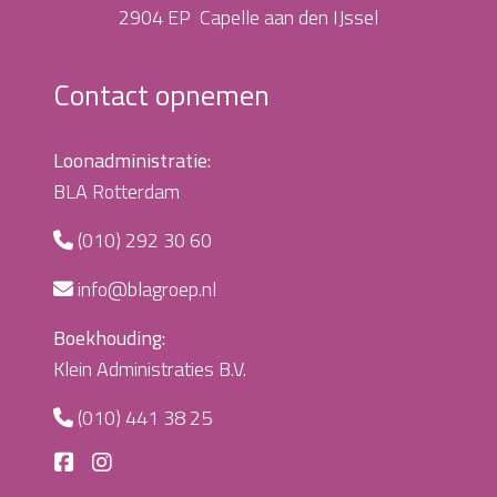
2904 EP Capelle aan den IJssel
Contact opnemen
Loonadministratie:
BLA Rotterdam
(010) 292 30 60
info@blagroep.nl
Boekhouding:
Klein Administraties B.V.
(010) 441 38 25