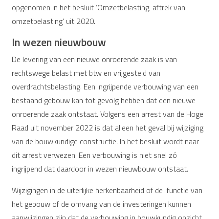
opgenomen in het besluit ’Omzetbelasting, aftrek van
omzetbelasting’ uit 2020.
In wezen nieuwbouw
De levering van een nieuwe onroerende zaak is van
rechtswege belast met btw en vrijgesteld van
overdrachtsbelasting. Een ingrijpende verbouwing van een
bestaand gebouw kan tot gevolg hebben dat een nieuwe
onroerende zaak ontstaat. Volgens een arrest van de Hoge
Raad uit november 2022 is dat alleen het geval bij wijziging
van de bouwkundige constructie. In het besluit wordt naar
dit arrest verwezen. Een verbouwing is niet snel zó
ingrijpend dat daardoor in wezen nieuwbouw ontstaat.
Wijzigingen in de uiterlijke herkenbaarheid of de functie van
het gebouw of de omvang van de investeringen kunnen
aanwijzingen zijn dat de verbouwing in bouwkundig opzicht