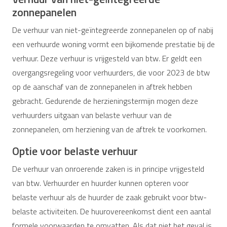
zonnepanelen
De verhuur van niet-geïntegreerde zonnepanelen op of nabij
een verhuurde woning vormt een bijkomende prestatie bij de
verhuur. Deze verhuur is vrijgesteld van btw. Er geldt een
overgangsregeling voor verhuurders, die voor 2023 de btw
op de aanschaf van de zonnepanelen in aftrek hebben
gebracht. Gedurende de herzieningstermijn mogen deze
verhuurders uitgaan van belaste verhuur van de
zonnepanelen, om herziening van de aftrek te voorkomen.
Optie voor belaste verhuur
De verhuur van onroerende zaken is in principe vrijgesteld
van btw. Verhuurder en huurder kunnen opteren voor
belaste verhuur als de huurder de zaak gebruikt voor btw-
belaste activiteiten. De huurovereenkomst dient een aantal
formele voorwaarden te omvatten. Als dat niet het geval is,