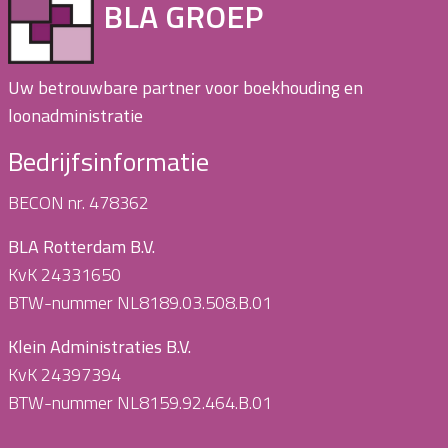
BLA GROEP
Uw betrouwbare partner voor boekhouding en
loonadministratie
Bedrijfsinformatie
BECON nr. 478362
BLA Rotterdam B.V.
KvK 24331650
BTW-nummer NL8189.03.508.B.01
Klein Administraties B.V.
KvK 24397394
BTW-nummer NL8159.92.464.B.01