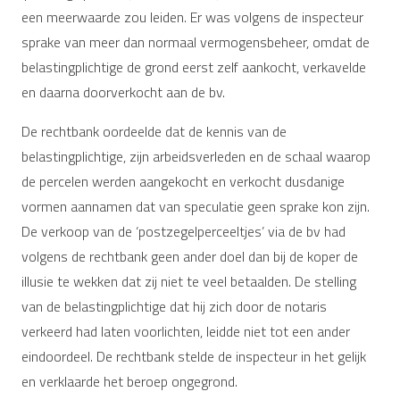
een meerwaarde zou leiden. Er was volgens de inspecteur
sprake van meer dan normaal vermogensbeheer, omdat de
belastingplichtige de grond eerst zelf aankocht, verkavelde
en daarna doorverkocht aan de bv.
De rechtbank oordeelde dat de kennis van de
belastingplichtige, zijn arbeidsverleden en de schaal waarop
de percelen werden aangekocht en verkocht dusdanige
vormen aannamen dat van speculatie geen sprake kon zijn.
De verkoop van de ‘postzegelperceeltjes’ via de bv had
volgens de rechtbank geen ander doel dan bij de koper de
illusie te wekken dat zij niet te veel betaalden. De stelling
van de belastingplichtige dat hij zich door de notaris
verkeerd had laten voorlichten, leidde niet tot een ander
eindoordeel. De rechtbank stelde de inspecteur in het gelijk
en verklaarde het beroep ongegrond.