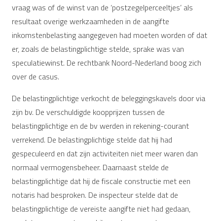
vraag was of de winst van de ‘postzegelperceeltjes’ als
resultaat overige werkzaamheden in de aangifte
inkomstenbelasting aangegeven had moeten worden of dat
er, zoals de belastingplichtige stelde, sprake was van
speculatiewinst. De rechtbank Noord-Nederland boog zich
over de casus.
De belastingplichtige verkocht de beleggingskavels door via
zijn bv. De verschuldigde koopprijzen tussen de
belastingplichtige en de bv werden in rekening-courant
verrekend. De belastingplichtige stelde dat hij had
gespeculeerd en dat zijn activiteiten niet meer waren dan
normaal vermogensbeheer. Daarnaast stelde de
belastingplichtige dat hij de fiscale constructie met een
notaris had besproken. De inspecteur stelde dat de
belastingplichtige de vereiste aangifte niet had gedaan,