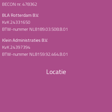
BECON nr. 478362
BLA Rotterdam B.V.
KvK 24331650
BTW-nummer NL8189.03.508.B.01
Klein Administraties B.V.
KvK 24397394
BTW-nummer NL8159.92.464.B.01
Locatie