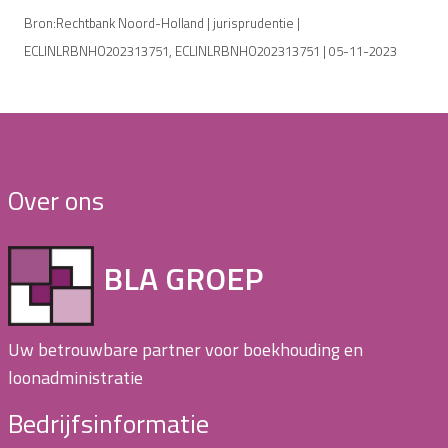
Bron:Rechtbank Noord-Holland | jurisprudentie |
ECLINLRBNHO202313751, ECLINLRBNHO202313751 | 05-11-2023
Over ons
BLA GROEP
Uw betrouwbare partner voor boekhouding en
loonadministratie
Bedrijfsinformatie