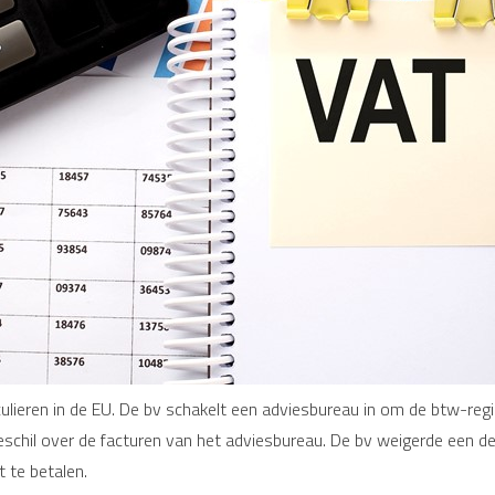
ulieren in de EU. De bv schakelt een adviesbureau in om de btw-regis
schil over de facturen van het adviesbureau. De bv weigerde een d
t te betalen.