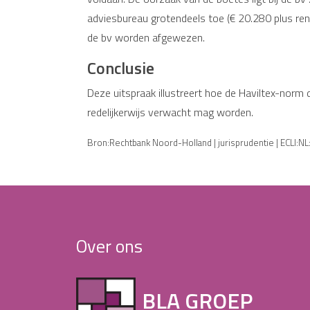
adviesbureau grotendeels toe (€ 20.280 plus rent
de bv worden afgewezen.
Conclusie
Deze uitspraak illustreert hoe de Haviltex-norm d
redelijkerwijs verwacht mag worden.
Bron:Rechtbank Noord-Holland | jurisprudentie | ECLI:
Over ons
BLA GROEP