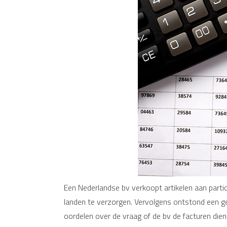
Een Nederlandse bv verkoopt artikelen aan partic
landen te verzorgen. Vervolgens ontstond een ge
oordelen over de vraag of de bv de facturen dien