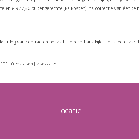
e en € 977,80 buitengerechtelijke kosten), na correctie van één te
e uitleg van contracten bepaalt. De rechtbank kijkt niet alleen naar d
NL:RBNHO:2025:1951 | 25-02-2025
Locatie