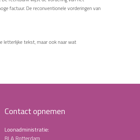
 hoge factuur. De reconventionele vorderingen van
e letterlijke tekst, maar ook naar wat
Contact opnemen
Loonadministratie:
BLA Rotterdam