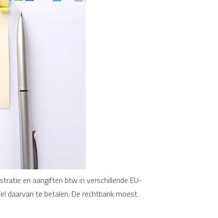
tratie en aangiften btw in verschillende EU-
eel daarvan te betalen. De rechtbank moest