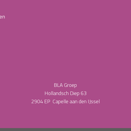
 en
BLA Groep
Hollandsch Diep 63
2904 EP Capelle aan den IJssel