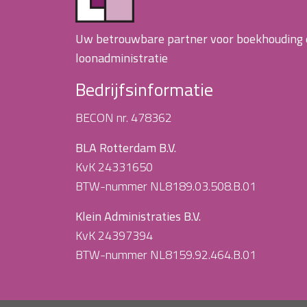
Uw betrouwbare partner voor boekhouding
loonadministratie
Bedrijfsinformatie
BECON nr. 478362
BLA Rotterdam B.V.
KvK 24331650
BTW-nummer NL8189.03.508.B.01
Klein Administraties B.V.
KvK 24397394
BTW-nummer NL8159.92.464.B.01