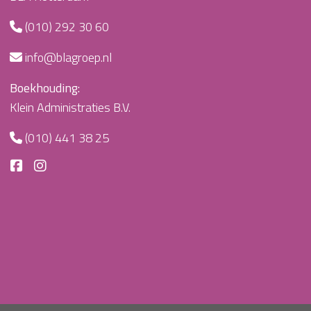
(010) 292 30 60
info@blagroep.nl
Boekhouding:
Klein Administraties B.V.
(010) 441 38 25