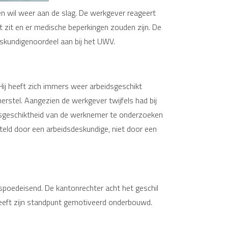
en wil weer aan de slag. De werkgever reageert
 zit en er medische beperkingen zouden zijn. De
eskundigenoordeel aan bij het UWV.
 Hij heeft zich immers weer arbeidsgeschikt
erstel. Aangezien de werkgever twijfels had bij
idsgeschiktheid van de werknemer te onderzoeken
eld door een arbeidsdeskundige, niet door een
spoedeisend. De kantonrechter acht het geschil
heeft zijn standpunt gemotiveerd onderbouwd.