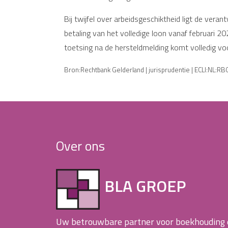
Bij twijfel over arbeidsgeschiktheid ligt de vera
betaling van het volledige loon vanaf februari 2
toetsing na de hersteldmelding komt volledig vo
Bron:Rechtbank Gelderland | jurisprudentie | ECLI:NL:R
Over ons
BLA GROEP
Uw betrouwbare partner voor boekhouding