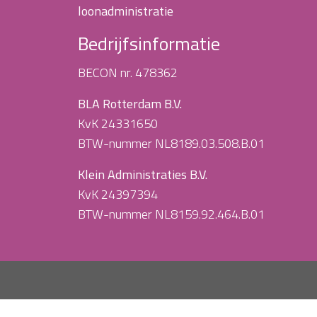
loonadministratie
Bedrijfsinformatie
BECON nr. 478362
BLA Rotterdam B.V.
KvK 24331650
BTW-nummer NL8189.03.508.B.01
Klein Administraties B.V.
KvK 24397394
BTW-nummer NL8159.92.464.B.01