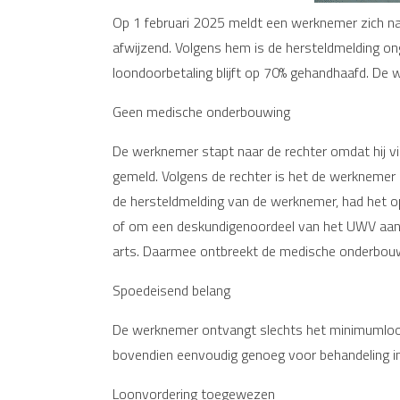
Op 1 februari 2025 meldt een werknemer zich na 
afwijzend. Volgens hem is de hersteldmelding o
loondoorbetaling blijft op 70% gehandhaafd. De 
Geen medische onderbouwing
De werknemer stapt naar de rechter omdat hij vin
gemeld. Volgens de rechter is het de werknemer d
de hersteldmelding van de werknemer, had het o
of om een deskundigenoordeel van het UWV aan t
arts. Daarmee ontbreekt de medische onderbou
Spoedeisend belang
De werknemer ontvangt slechts het minimumloon. 
bovendien eenvoudig genoeg voor behandeling in
Loonvordering toegewezen