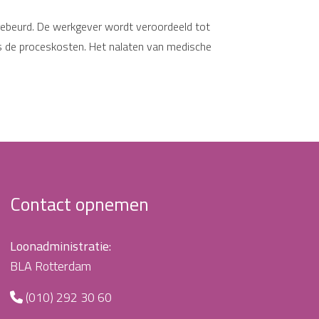
et gebeurd. De werkgever wordt veroordeeld tot
lus de proceskosten. Het nalaten van medische
Contact opnemen
Loonadministratie:
BLA Rotterdam
(010) 292 30 60