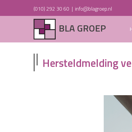
(010) 292 30 60
|
info@blagroep.nl
BLA GROEP
Hersteldmelding ver