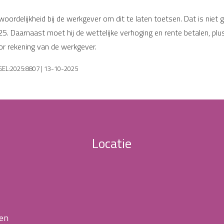
ntwoordelijkheid bij de werkgever om dit te laten toetsen. Dat is ni
025. Daarnaast moet hij de wettelijke verhoging en rente betalen, p
or rekening van de werkgever.
BGEL:2025:8807 | 13-10-2025
Locatie
 en