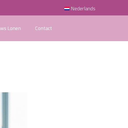
Nederlands
uws Lonen
Contact