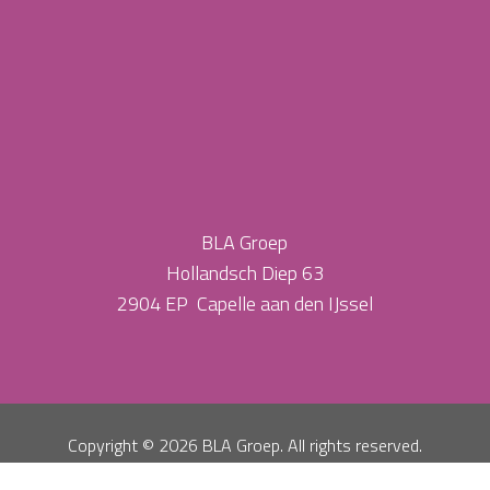
BLA Groep
Hollandsch Diep 63
2904 EP Capelle aan den IJssel
Copyright ©
2026 BLA Groep. All rights reserved.
Privacy Policy
Algemene Voorwaarden