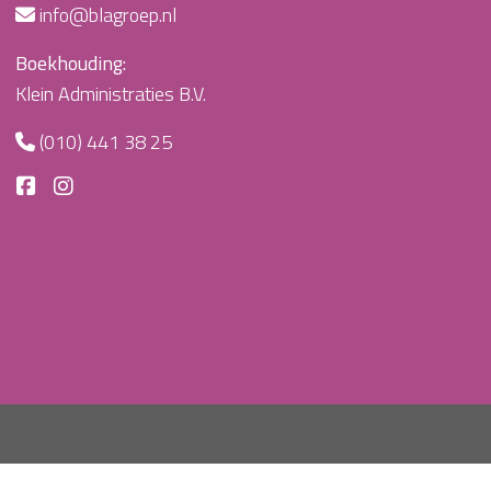
info@blagroep.nl
Boekhouding:
Klein Administraties B.V.
(010) 441 38 25