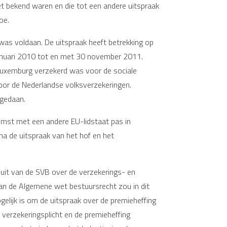
et bekend waren en die tot een andere uitspraak
oe.
was voldaan. De uitspraak heeft betrekking op
 januari 2010 tot en met 30 november 2011.
n Luxemburg verzekerd was voor de sociale
 voor de Nederlandse volksverzekeringen.
 gedaan.
omst met een andere EU-lidstaat pas in
na de uitspraak van het hof en het
uit van de SVB over de verzekerings- en
g van de Algemene wet bestuursrecht zou in dit
elijk is om de uitspraak over de premieheffing
 verzekeringsplicht en de premieheffing