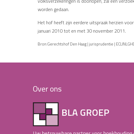
volksverzekeringen is doorlopen, zal een verzoek
worden gedaan.
Het hof heeft zijn eerdere uitspraak herzien voo
januari 2010 tot en met 30 november 2011.
Bron:Gerechtshof Den Haag | jurisprudentie | ECLINL
Over ons
BLA GROEP
Uw betrouwbare partner voor boekhouding