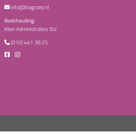
info@blagroep.nl
Boekhouding:
Klein Administraties B.V.
(010) 441 38 25