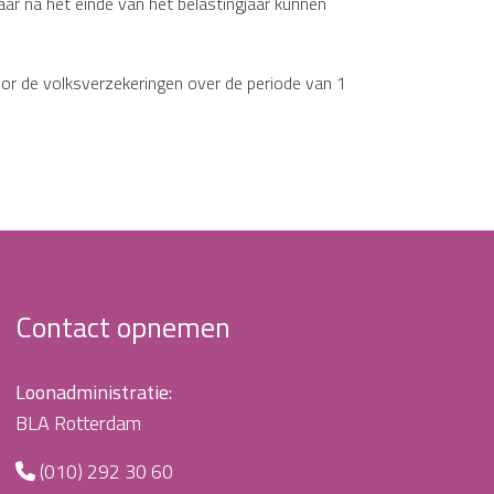
aar na het einde van het belastingjaar kunnen
oor de volksverzekeringen over de periode van 1
Contact opnemen
Loonadministratie:
BLA Rotterdam
(010) 292 30 60