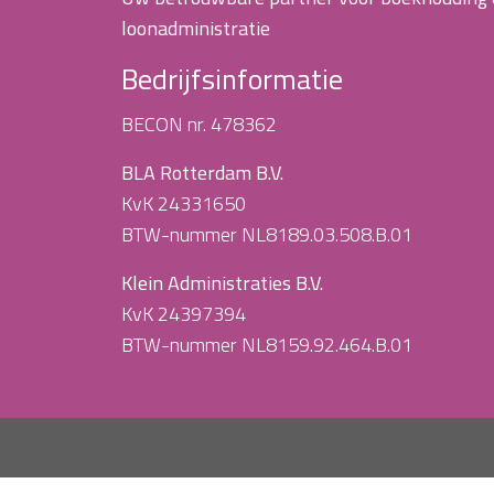
loonadministratie
Bedrijfsinformatie
BECON nr. 478362
BLA Rotterdam B.V.
KvK 24331650
BTW-nummer NL8189.03.508.B.01
Klein Administraties B.V.
KvK 24397394
BTW-nummer NL8159.92.464.B.01