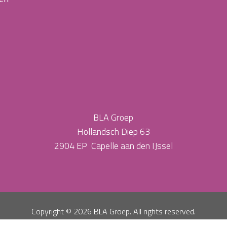
BLA Groep
Hollandsch Diep 63
2904 EP Capelle aan den IJssel
Copyright ©
2026 BLA Groep. All rights reserved.
Privacy Policy
Algemene Voorwaarden