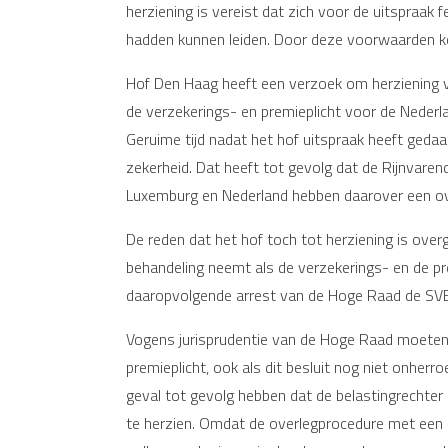
herziening is vereist dat zich voor de uitspraak
hadden kunnen leiden. Door deze voorwaarden ko
Hof Den Haag heeft een verzoek om herziening va
de verzekerings- en premieplicht voor de Neder
Geruime tijd nadat het hof uitspraak heeft geda
zekerheid. Dat heeft tot gevolg dat de Rijnvarend
Luxemburg en Nederland hebben daarover een ov
De reden dat het hof toch tot herziening is ove
behandeling neemt als de verzekerings- en de pr
daaropvolgende arrest van de Hoge Raad de SV
Vogens jurisprudentie van de Hoge Raad moeten 
premieplicht, ook als dit besluit nog niet onherr
geval tot gevolg hebben dat de belastingrechter 
te herzien. Omdat de overlegprocedure met een l