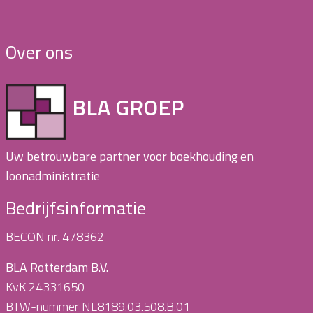
Over ons
BLA GROEP
Uw betrouwbare partner voor boekhouding en
loonadministratie
Bedrijfsinformatie
BECON nr. 478362
BLA Rotterdam B.V.
KvK 24331650
BTW-nummer NL8189.03.508.B.01