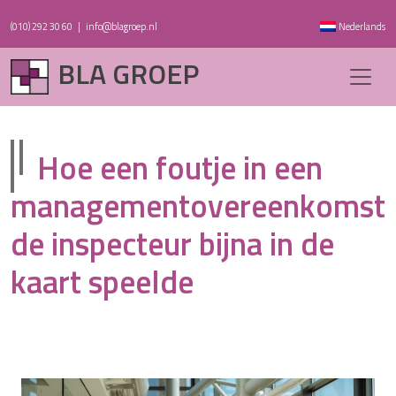
(010) 292 30 60
|
info@blagroep.nl
Nederlands
BLA GROEP
Hoe een foutje in een
managementovereenkomst
de inspecteur bijna in de
kaart speelde