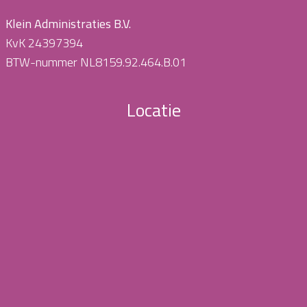
Klein Administraties B.V.
KvK 24397394
BTW-nummer NL8159.92.464.B.01
Locatie