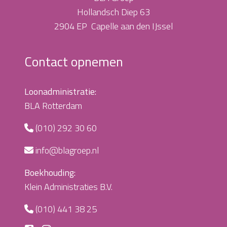
Hollandsch Diep 63
2904 EP Capelle aan den IJssel
Contact opnemen
Loonadministratie:
BLA Rotterdam
(010) 292 30 60
info@blagroep.nl
Boekhouding:
Klein Administraties B.V.
(010) 441 38 25