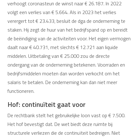
verhoogt coronasteun de winst naar € 26.187. In 2022
volgt een verlies van € 5.664. Als in 2023 het verlies
verergert tot € 23.433, besluit de dga de onderneming te
staken. Hij zegt de huur van het bedrijfspand op en bereidt
de beëindiging van de activiteiten voor. Het eigen vermogen
daalt naar € 40.731, met slechts € 12.721 aan liquide
middelen. Uitbetaling van € 25.000 zou de directe
ondergang van de onderneming betekenen. Voorraden en
bedrijfsmiddelen moeten dan worden verkocht om het
salaris te betalen. De onderneming kan dan niet meer
functioneren.
Hof: continuïteit gaat voor
De rechtbank stelt het gebruikelijke loon vast op € 7.500.
Het hof bevestigt dat. De wet biedt deze ruimte bij
structurele verliezen die de continuïteit bedreigen. Niet