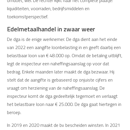
omdoet, wel. De rechter kijkt naar het complete plaatje:
liquiditeiten, voorraden, bedrijfsmiddelen en
toekomstperspectief.
Edelmetaalhandel in zwaar weer
De dga is de enige werknemer. De dga dient aan het einde
van 2022 een aangifte loonbelasting in en geeft daarbij een
belastbaar loon van € 48.000 op. Omdat de betaling uitblijft,
legt de inspecteur een naheffingsaanslag op voor dat
bedrag. Enkele maanden later maakt de dga bezwaar. Hij
stelt dat de aangifte is gebaseerd op onjuiste cijfers en
vraagt om herziening van de naheffingsaanslag. De
inspecteur komt de dga gedeeltelijk tegemoet en verlaagt
het belastbare loon naar € 25.000. De dga gaat hiertegen in
beroep.
In 2019 en 2020 maakt de bv bescheiden winsten. In 2021