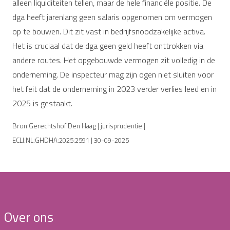
alleen liquiditeiten tellen, maar de hele financiële positie. De
dga heeft jarenlang geen salaris opgenomen om vermogen
op te bouwen. Dit zit vast in bedrijfsnoodzakelijke activa.
Het is cruciaal dat de dga geen geld heeft onttrokken via
andere routes. Het opgebouwde vermogen zit volledig in de
onderneming. De inspecteur mag zijn ogen niet sluiten voor
het feit dat de onderneming in 2023 verder verlies leed en in
2025 is gestaakt.
Bron:Gerechtshof Den Haag | jurisprudentie |
ECLI:NL:GHDHA:2025:2591 | 30-09-2025
Over ons