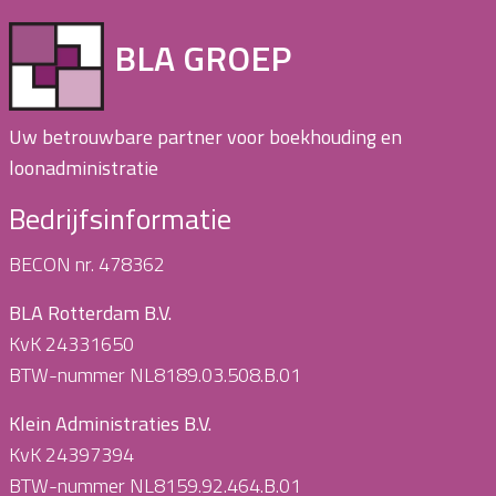
BLA GROEP
Uw betrouwbare partner voor boekhouding en
loonadministratie
Bedrijfsinformatie
BECON nr. 478362
BLA Rotterdam B.V.
KvK 24331650
BTW-nummer NL8189.03.508.B.01
Klein Administraties B.V.
KvK 24397394
BTW-nummer NL8159.92.464.B.01