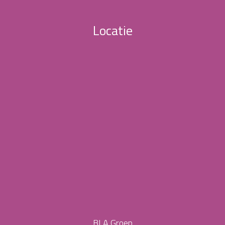
Locatie
BLA Groep