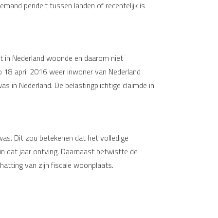
mand pendelt tussen landen of recentelijk is
 niet in Nederland woonde en daarom niet
 op 18 april 2016 weer inwoner van Nederland
was in Nederland. De belastingplichtige claimde in
was. Dit zou betekenen dat het volledige
in dat jaar ontving. Daarnaast betwistte de
atting van zijn fiscale woonplaats.