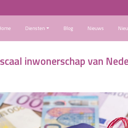
Home
Diensten
Blog
Nieuws
Nie
fiscaal inwonerschap van Ned