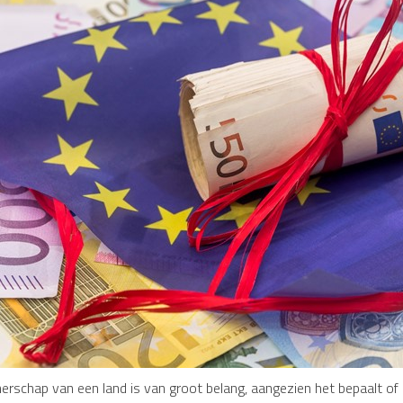
erschap van een land is van groot belang, aangezien het bepaalt of 