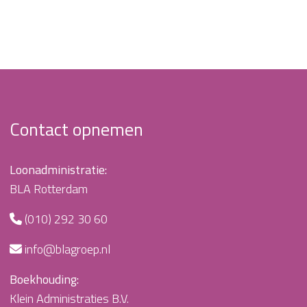
Contact opnemen
Loonadministratie:
BLA Rotterdam
(010) 292 30 60
info@blagroep.nl
Boekhouding:
Klein Administraties B.V.