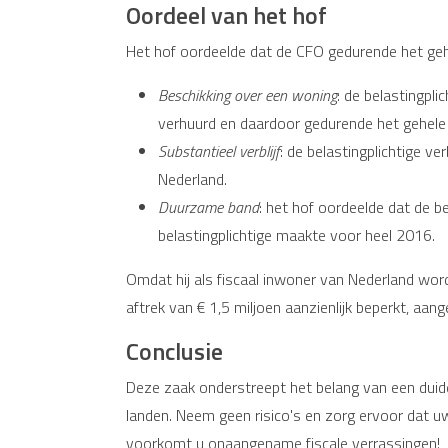
Oordeel van het hof
Het hof oordeelde dat de CFO gedurende het gehe
Beschikking over een woning
: de belastingpl
verhuurd en daardoor gedurende het gehele j
Substantieel verblijf
: de belastingplichtige 
Nederland.
Duurzame band
: het hof oordeelde dat de b
belastingplichtige maakte voor heel 2016.
Omdat hij als fiscaal inwoner van Nederland wor
aftrek van € 1,5 miljoen aanzienlijk beperkt, aa
Conclusie
Deze zaak onderstreept het belang van een duide
landen. Neem geen risico's en zorg ervoor dat uw
voorkomt u onaangename fiscale verrassingen!