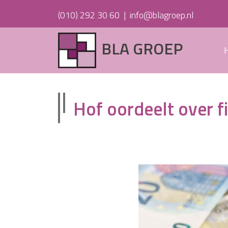
(010) 292 30 60
|
info@blagroep.nl
BLA GROEP
Hof oordeelt over 