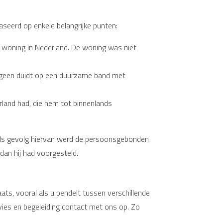
seerd op enkele belangrijke punten:
en woning in Nederland. De woning was niet
hetgeen duidt op een duurzame band met
rland had, die hem tot binnenlands
 Als gevolg hiervan werd de persoonsgebonden
dan hij had voorgesteld.
ts, vooral als u pendelt tussen verschillende
dvies en begeleiding contact met ons op. Zo