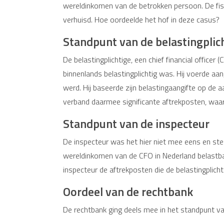
wereldinkomen van de betrokken persoon. De fisc
verhuisd. Hoe oordeelde het hof in deze casus?
Standpunt van de belastingplic
De belastingplichtige, een chief financial office
binnenlands belastingplichtig was. Hij voerde aa
werd. Hij baseerde zijn belastingaangifte op de aa
verband daarmee significante aftrekposten, waa
Standpunt van de inspecteur
De inspecteur was het hier niet mee eens en ste
wereldinkomen van de CFO in Nederland belastbaar
inspecteur de aftrekposten die de belastingplich
Oordeel van de rechtbank
De rechtbank ging deels mee in het standpunt va