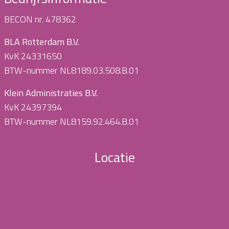
BECON nr. 478362
BLA Rotterdam B.V.
KvK 24331650
BTW-nummer NL8189.03.508.B.01
Klein Administraties B.V.
KvK 24397394
BTW-nummer NL8159.92.464.B.01
Locatie