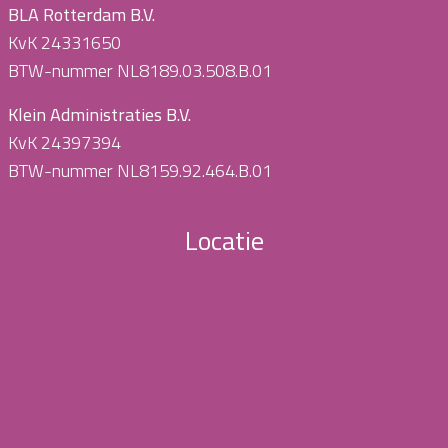
BLA Rotterdam B.V.
KvK 24331650
BTW-nummer NL8189.03.508.B.01
Klein Administraties B.V.
KvK 24397394
BTW-nummer NL8159.92.464.B.01
Locatie