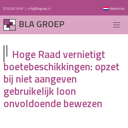
(010) 292 30 60
|
info@blagroep.nl
Nederlands
BLA GROEP
Hoge Raad vernietigt
boetebeschikkingen: opzet
bij niet aangeven
gebruikelijk loon
onvoldoende bewezen