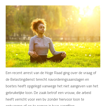
Een recent arrest van de Hoge Raad ging over de vraag of
de Belastingdienst terecht navorderingsaanslagen en
boetes heeft opgelegd vanwege het niet aangeven van het
gebruikelijke loon. De zaak betrof een vrouw, die arbeid
heeft verricht voor een bv zonder hiervoor loon te
ontvangen of op te nemen in haar aangiften