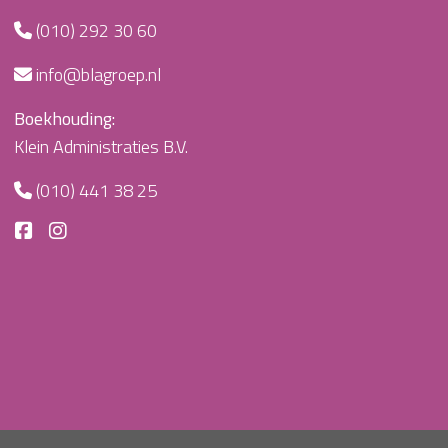
(010) 292 30 60
info@blagroep.nl
Boekhouding:
Klein Administraties B.V.
(010) 441 38 25