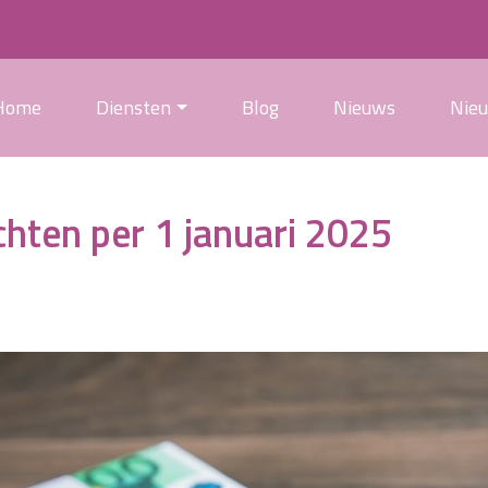
Home
Diensten
Blog
Nieuws
Nie
chten per 1 januari 2025