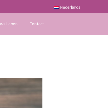
Nederlands
uws Lonen
Contact