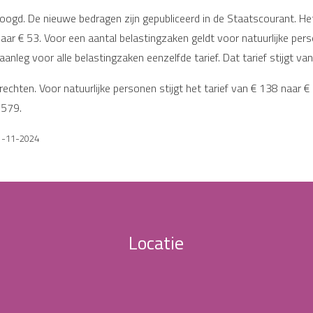
oogd. De nieuwe bedragen zijn gepubliceerd in de Staatscourant. Het
aar € 53. Voor een aantal belastingzaken geldt voor natuurlijke pers
anleg voor alle belastingzaken eenzelfde tarief. Dat tarief stijgt va
rechten. Voor natuurlijke personen stijgt het tarief van € 138 naar €
 579.
 21-11-2024
Locatie