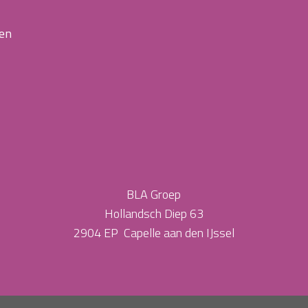
 en
BLA Groep
Hollandsch Diep 63
2904 EP Capelle aan den IJssel