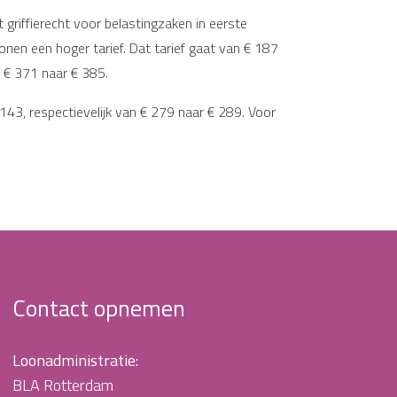
 griffierecht voor belastingzaken in eerste
onen een hoger tarief. Dat tarief gaat van € 187
n € 371 naar € 385.
 143, respectievelijk van € 279 naar € 289. Voor
Contact opnemen
Loonadministratie:
BLA Rotterdam