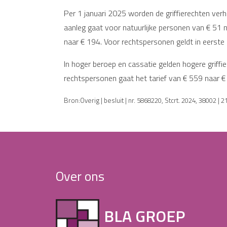
Per 1 januari 2025 worden de griffierechten verh
aanleg gaat voor natuurlijke personen van € 51 n
naar € 194. Voor rechtspersonen geldt in eerste a
In hoger beroep en cassatie gelden hogere griffie
rechtspersonen gaat het tarief van € 559 naar €
Bron:Overig | besluit | nr. 5868220, Stcrt. 2024, 38002 |
Over ons
BLA GROEP