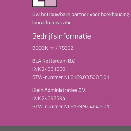
Uw betrouwbare partner voor boekhouding
loonadministratie
Bedrijfsinformatie
BECON nr. 478362
BLA Rotterdam B.V.
KvK 24331650
BTW-nummer NL8189.03.508.B.01
Klein Administraties B.V.
KvK 24397394
BTW-nummer NL8159.92.464.B.01