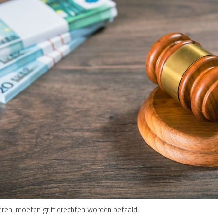
ren, moeten griffierechten worden betaald.