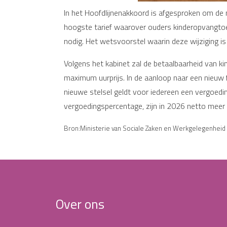
In het Hoofdlijnenakkoord is afgesproken om de 
hoogste tarief waarover ouders kinderopvangtoes
nodig. Het wetsvoorstel waarin deze wijziging is
Volgens het kabinet zal de betaalbaarheid van 
maximum uurprijs. In de aanloop naar een nieuw f
nieuwe stelsel geldt voor iedereen een vergoedi
vergoedingspercentage, zijn in 2026 netto meer
Bron:Ministerie van Sociale Zaken en Werkgelegenheid 
Over ons