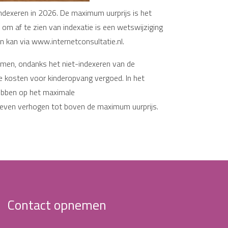
ndexeren in 2026. De maximum uurprijs is het
om af te zien van indexatie is een wetswijziging
n kan via www.internetconsultatie.nl.
emen, ondanks het niet-indexeren van de
de kosten voor kinderopvang vergoed. In het
hebben op het maximale
ieven verhogen tot boven de maximum uurprijs.
Contact opnemen