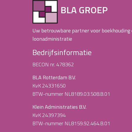
BLA GROEP
Uw betrouwbare partner voor boekhouding
loonadministratie
Bedrijfsinformatie
BECON nr. 478362
BLA Rotterdam B.V.
KvK 24331650
BTW-nummer NL8189.03.508.B.01
Klein Administraties B.V.
KvK 24397394
BTW-nummer NL8159.92.464.B.01