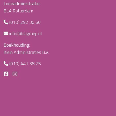
Loonadministratie:
BLA Rotterdam
(010) 292 30 60
info@blagroep.nl
Boekhouding:
Klein Administraties B.V.
(010) 441 38 25