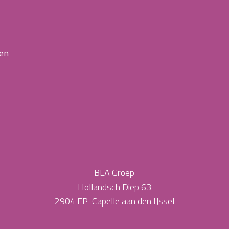
 en
BLA Groep
Hollandsch Diep 63
2904 EP Capelle aan den IJssel