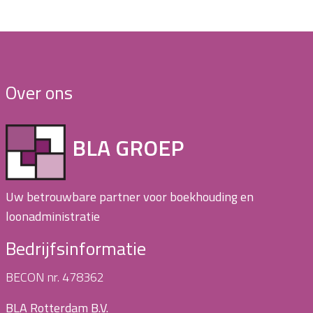
Over ons
BLA GROEP
Uw betrouwbare partner voor boekhouding en
loonadministratie
Bedrijfsinformatie
BECON nr. 478362
BLA Rotterdam B.V.