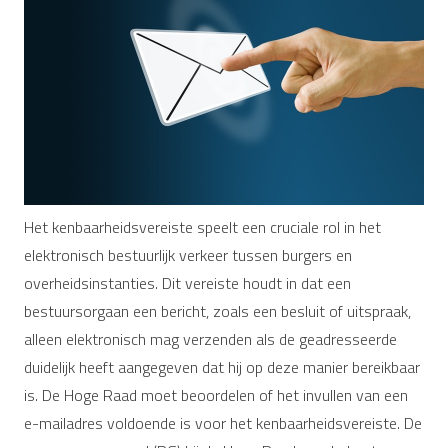
Het kenbaarheidsvereiste speelt een cruciale rol in het
elektronisch bestuurlijk verkeer tussen burgers en
overheidsinstanties. Dit vereiste houdt in dat een
bestuursorgaan een bericht, zoals een besluit of uitspraak,
alleen elektronisch mag verzenden als de geadresseerde
duidelijk heeft aangegeven dat hij op deze manier bereikbaar
is. De Hoge Raad moet beoordelen of het invullen van een
e-mailadres voldoende is voor het kenbaarheidsvereiste. De