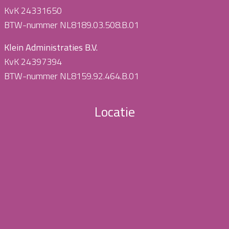
KvK 24331650
BTW-nummer NL8189.03.508.B.01
Klein Administraties B.V.
KvK 24397394
BTW-nummer NL8159.92.464.B.01
Locatie