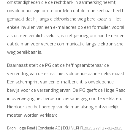
omstandigheden die de rechtbank in aanmerking neemt,
onvoldoende zijn om te oordelen dat de man kenbaar heeft
gemaakt dat hij langs elektronische weg bereikbaar is. Het
enkele invullen van een e-mailadres op een formulier, vooral
als dit een verplicht veld is, is niet genoeg om aan te nemen
dat de man voor verdere communicatie langs elektronische
weg bereikbaar is.
Daarnaast stelt de PG dat de heffingsambtenaar de
verzending van de e-mail niet voldoende aannemelijk maakt.
Een schermprint van een e-mailbericht is onvoldoende
bewijs voor de verzending ervan. De PG geeft de Hoge Raad
in overweging het beroep in cassatie gegrond te verklaren.
Hierdoor zou het beroep van de man alsnog ontvankelijk
moeten worden verklaard.
Bron:Hoge Raad | Conclusie AG | ECLI:NL:PHR:2025:277 | 27-02-2025