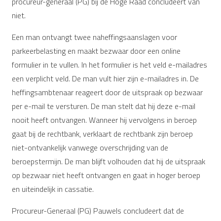
procureur-generaal (PG) bij de Hoge Raad concludeert van
niet.
Een man ontvangt twee naheffingsaanslagen voor
parkeerbelasting en maakt bezwaar door een online
formulier in te vullen. In het formulier is het veld e-mailadres
een verplicht veld. De man vult hier zijn e-mailadres in. De
heffingsambtenaar reageert door de uitspraak op bezwaar
per e-mail te versturen. De man stelt dat hij deze e-mail
nooit heeft ontvangen. Wanneer hij vervolgens in beroep
gaat bij de rechtbank, verklaart de rechtbank zijn beroep
niet-ontvankelijk vanwege overschrijding van de
beroepstermijn. De man blijft volhouden dat hij de uitspraak
op bezwaar niet heeft ontvangen en gaat in hoger beroep
en uiteindelijk in cassatie.
Procureur-Generaal (PG) Pauwels concludeert dat de