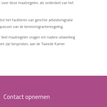
 over deze maatregelen, als onderdeel van het
 het faciliteren van gerichte arbeidsmigratie
anpassen van de kennismigrantenregeling.
n. Veel maatregelen vragen om nadere uitwerking
binet zijn besproken, aan de Tweede Kamer
Contact opnemen