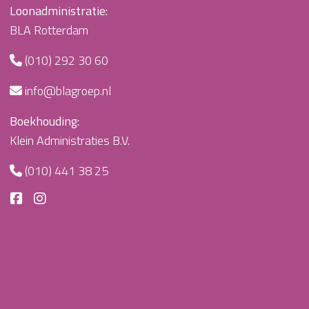
Loonadministratie:
BLA Rotterdam
(010) 292 30 60
info@blagroep.nl
Boekhouding:
Klein Administraties B.V.
(010) 441 38 25