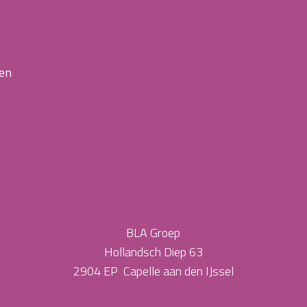
 en
BLA Groep
Hollandsch Diep 63
2904 EP Capelle aan den IJssel