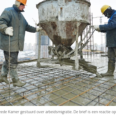
ede Kamer gestuurd over arbeidsmigratie. De brief is een reactie o