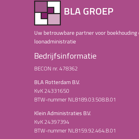
BLA GROEP
Uw betrouwbare partner voor boekhouding
loonadministratie
Bedrijfsinformatie
BECON nr. 478362
BLA Rotterdam B.V.
KvK 24331650
BTW-nummer NL8189.03.508.B.01
Klein Administraties B.V.
KvK 24397394
BTW-nummer NL8159.92.464.B.01