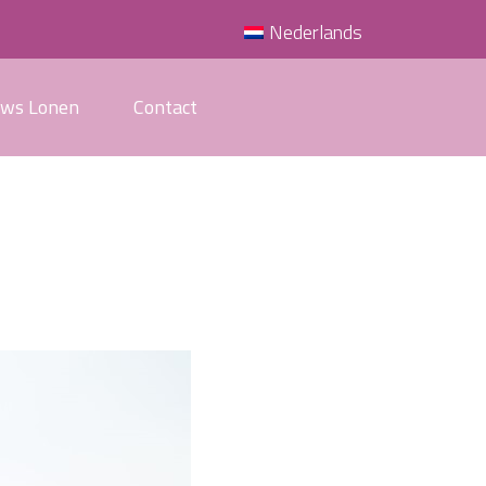
Nederlands
uws Lonen
Contact