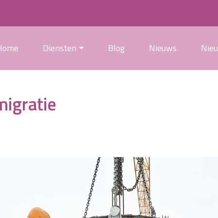
Home
Diensten
Blog
Nieuws
Nie
migratie