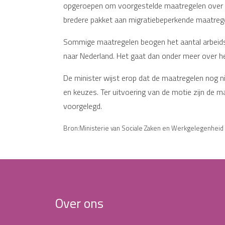
opgeroepen om voorgestelde maatregelen over ar
bredere pakket aan migratiebeperkende maatreg
Sommige maatregelen beogen het aantal arbeidsmi
naar Nederland. Het gaat dan onder meer over het
De minister wijst erop dat de maatregelen nog n
en keuzes. Ter uitvoering van de motie zijn de 
voorgelegd.
Bron:Ministerie van Sociale Zaken en Werkgelegenheid |
Over ons