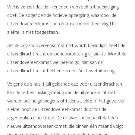
Wel is vereist dat de inlener een verzoek tot beëindiging
doet. De zogenoemde fictieve opzegging, waardoor de
uitzendovereenkomst automatisch wordt beëindigd bij
ziekte, is niet toegestaan.
Als de uitzendovereenkomst niet wordt beëindigd, heeft de
uitzendkracht recht op loondoorbetaling bij ziekte. Wordt de
uitzendovereenkomst wel beëindigd, dan kan de
uitzendkracht recht hebben op een Ziektewetuitkering.
Volgens de sinds 1 juli geldende cao voor uitzendkrachten
kan de terbeschikkingstelling van de uitzendkracht niet
worden beëindigd wegens of tijdens ziekte. In het geval van
ziekte loopt de uitzendovereenkomst door tot de
afgesproken einddatum. De nieuwe cao bepaalt dat een
nieuwe uitzendovereenkomst, die binnen één maand volgt
op een eerdere bij dezelfde uitzendonderneming en