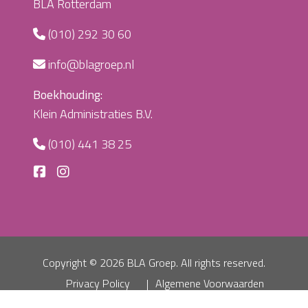
BLA Rotterdam
(010) 292 30 60
info@blagroep.nl
Boekhouding:
Klein Administraties B.V.
(010) 441 38 25
Copyright ©
2026 BLA Groep. All rights reserved.
Privacy Policy
Algemene Voorwaarden