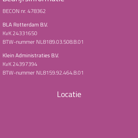
BECON nr. 478362
BLA Rotterdam B.V.
KvK 24331650
BTW-nummer NL8189.03.508.B.01
Klein Administraties B.V.
KvK 24397394
BTW-nummer NL8159.92.464.B.01
Locatie