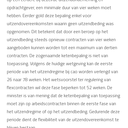
opdrachtgever, een minimale duur van vier weken moet
hebben. Eerder gold deze bepaling enkel voor
uitzendovereenkomsten waarin geen uitzendbeding was
opgenomen. Dit betekent dat door een beroep op het
uitzendbeding steeds opnieuw contracten van vier weken
aangeboden kunnen worden tot een maximum van dertien
contracten. De zogenaamde ketenbepaling is niet van
toepassing. Volgens de huidige wetgeving kan de eerste
periode van het uitzendregime bij cao worden verlengd van
26 naar 78 weken. Het wetsvoorstel ter regulering van
flexcontracten wil deze fase beperken tot 52 weken. De
minister is van mening dat de ketenbepaling van toepassing
moet zijn op arbeidscontracten binnen de eerste fase van
het uitzendregime of op het uitzendbeding. Gedurende deze
periode dient de flexibiliteit van de uitzendovereenkomst te
blijven bestaan.