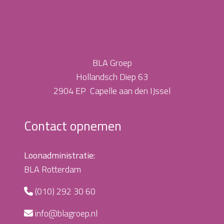
BLA Groep
Hollandsch Diep 63
2904 EP Capelle aan den IJssel
Contact opnemen
Loonadministratie:
BLA Rotterdam
(010) 292 30 60
info@blagroep.nl