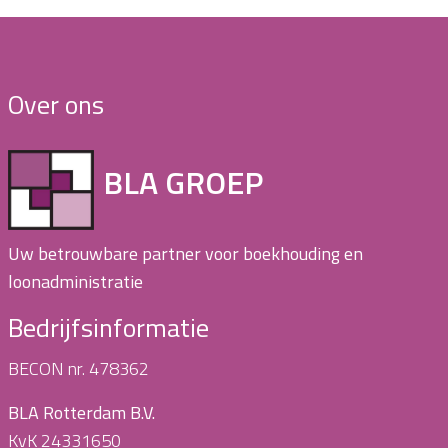
Over ons
BLA GROEP
Uw betrouwbare partner voor boekhouding en
loonadministratie
Bedrijfsinformatie
BECON nr. 478362
BLA Rotterdam B.V.
KvK 24331650