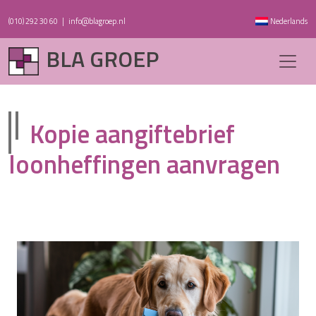
(010) 292 30 60
|
info@blagroep.nl
Nederlands
BLA GROEP
Kopie aangiftebrief
loonheffingen aanvragen