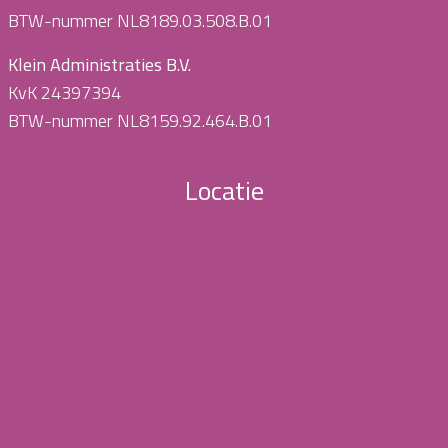
BTW-nummer NL8189.03.508.B.01
Klein Administraties B.V.
KvK 24397394
BTW-nummer NL8159.92.464.B.01
Locatie