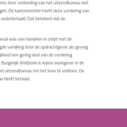
nis door ontbinding van het uitzendbureau niet
gen. De kantonrechter heeft deze vordering van
onderbetaald. Dat betekent dat de
eval was van handelen in strijd met de
e verrijking door de opdrachtgever als gevolg
kheid een gering deel van de vordering
Burgerlijk Wetboek is iedere werkgever in de
 het uitzendbureau om het loon te voldoen. De
u heeft betaald.