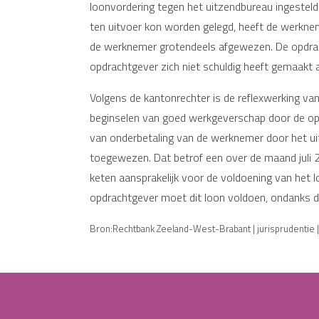
loonvordering tegen het uitzendbureau ingesteld
ten uitvoer kon worden gelegd, heeft de werkne
de werknemer grotendeels afgewezen. De opdrac
opdrachtgever zich niet schuldig heeft gemaakt
Volgens de kantonrechter is de reflexwerking van
beginselen van goed werkgeverschap door de opd
van onderbetaling van de werknemer door het uit
toegewezen. Dat betrof een over de maand juli 2
keten aansprakelijk voor de voldoening van het l
opdrachtgever moet dit loon voldoen, ondanks d
Bron:Rechtbank Zeeland-West-Brabant | jurisprudentie