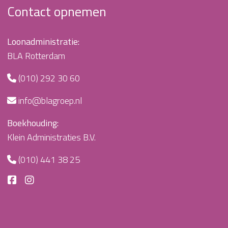
Contact opnemen
Loonadministratie:
BLA Rotterdam
(010) 292 30 60
info@blagroep.nl
Boekhouding:
Klein Administraties B.V.
(010) 441 38 25