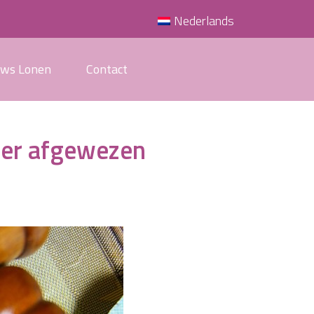
Nederlands
uws Lonen
Contact
ver afgewezen