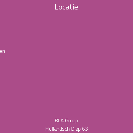
Locatie
 en
BLA Groep
Hollandsch Diep 63