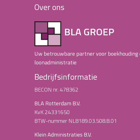
Over ons
BLA GROEP
Uw betrouwbare partner voor boekhouding
loonadministratie
Bedrijfsinformatie
BECON nr. 478362
BLA Rotterdam B.V.
KvK 24331650
BTW-nummer NL8189.03.508.B.01
Klein Administraties B.V.