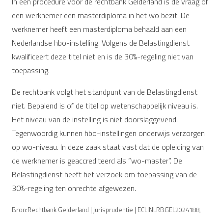
In een procedure voor de rechtbank Gelderland is de vraag of
een werknemer een masterdiploma in het wo bezit. De
werknemer heeft een masterdiploma behaald aan een
Nederlandse hbo-instelling. Volgens de Belastingdienst
kwalificeert deze titel niet en is de 30%-regeling niet van
toepassing.
De rechtbank volgt het standpunt van de Belastingdienst
niet. Bepalend is of de titel op wetenschappelijk niveau is.
Het niveau van de instelling is niet doorslaggevend.
Tegenwoordig kunnen hbo-instellingen onderwijs verzorgen
op wo-niveau. In deze zaak staat vast dat de opleiding van
de werknemer is geaccrediteerd als “wo-master”. De
Belastingdienst heeft het verzoek om toepassing van de
30%-regeling ten onrechte afgewezen.
Bron:Rechtbank Gelderland | jurisprudentie | ECLINLRBGEL2024188,