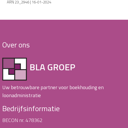
ARN 23_2946 | 16-01-2024
Over ons
BLA GROEP
Uw betrouwbare partner voor boekhouding en
loonadministratie
Bedrijfsinformatie
BECON nr. 478362