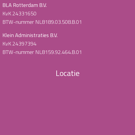
BLA Rotterdam B.V.
KvK 24331650
BTW-nummer NL8189.03.508.B.01
Klein Administraties B.V.
KvK 24397394
BTW-nummer NL8159.92.464.B.01
Locatie