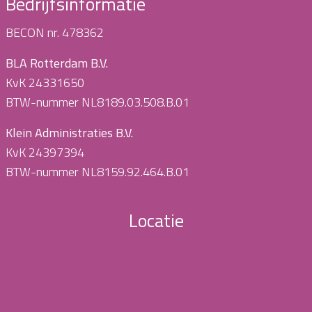
Bedrijfsinformatie
BECON nr. 478362
BLA Rotterdam B.V.
KvK 24331650
BTW-nummer NL8189.03.508.B.01
Klein Administraties B.V.
KvK 24397394
BTW-nummer NL8159.92.464.B.01
Locatie