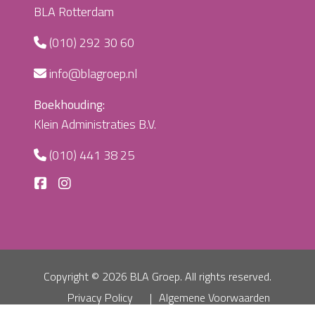
BLA Rotterdam
(010) 292 30 60
info@blagroep.nl
Boekhouding:
Klein Administraties B.V.
(010) 441 38 25
Copyright ©
2026 BLA Groep. All rights reserved.
Privacy Policy
Algemene Voorwaarden