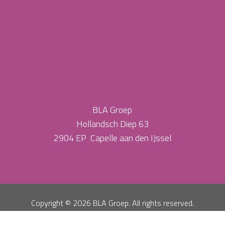
BLA Groep
Hollandsch Diep 63
2904 EP Capelle aan den IJssel
Copyright ©
2026 BLA Groep. All rights reserved.
Privacy Policy
Algemene Voorwaarden