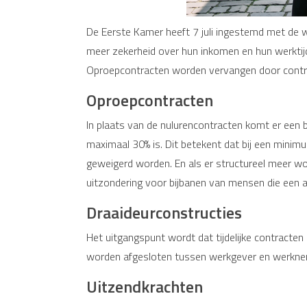
De Eerste Kamer heeft 7 juli ingestemd met de w
meer zekerheid over hun inkomen en hun werktij
Oproepcontracten worden vervangen door contr
Oproepcontracten
In plaats van de nulurencontracten komt er een
maximaal 30% is. Dit betekent dat bij een min
geweigerd worden. En als er structureel meer w
uitzondering voor bijbanen van mensen die een a
Draaideurconstructies
Het uitgangspunt wordt dat tijdelijke contracten al
worden afgesloten tussen werkgever en werknem
Uitzendkrachten