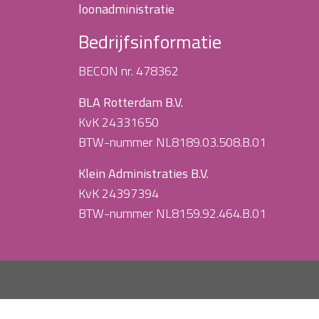
loonadministratie
Bedrijfsinformatie
BECON nr. 478362
BLA Rotterdam B.V.
KvK 24331650
BTW-nummer NL8189.03.508.B.01
Klein Administraties B.V.
KvK 24397394
BTW-nummer NL8159.92.464.B.01