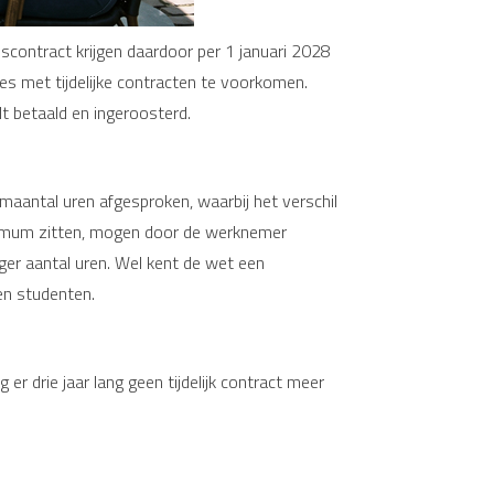
scontract krijgen daardoor per 1 januari 2028
s met tijdelijke contracten te voorkomen.
 betaald en ingeroosterd.
aantal uren afgesproken, waarbij het verschil
ximum zitten, mogen door de werknemer
er aantal uren. Wel kent de wet een
en studenten.
 er drie jaar lang geen tijdelijk contract meer