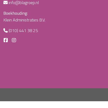
info@blagroep.nl
Boekhouding:
Klein Administraties B.V.
(010) 441 38 25