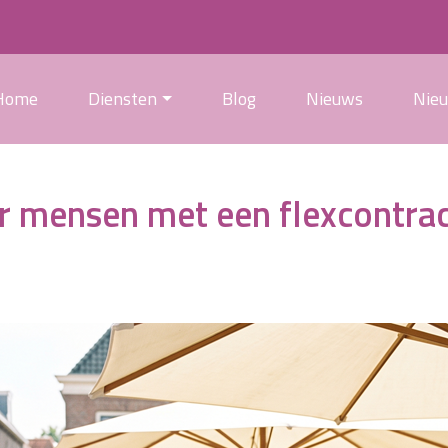
Home
Diensten
Blog
Nieuws
Nie
r mensen met een flexcontra