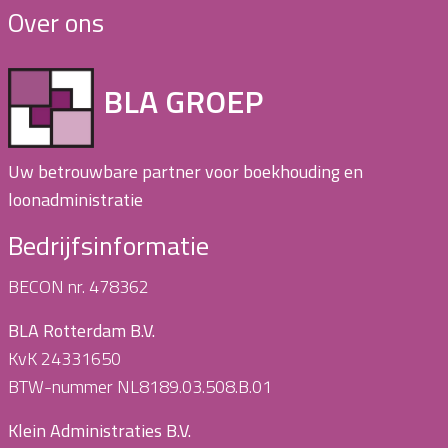
Over ons
BLA GROEP
Uw betrouwbare partner voor boekhouding en
loonadministratie
Bedrijfsinformatie
BECON nr. 478362
BLA Rotterdam B.V.
KvK 24331650
BTW-nummer NL8189.03.508.B.01
Klein Administraties B.V.