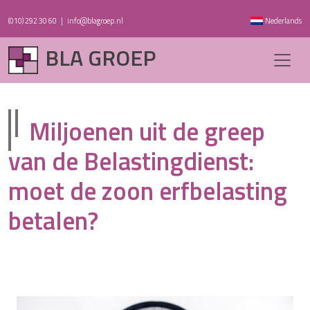
(010) 292 30 60
|
info@blagroep.nl
Nederlands
BLA GROEP
Miljoenen uit de greep
van de Belastingdienst:
moet de zoon erfbelasting
betalen?