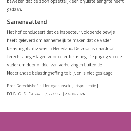
bewezen dat de zoon opzettelijk een onjuiste aangifte heeft
gedaan.
Samenvattend
Het hof concludeert dat de inspecteur voldoende bewijs
heeft geleverd om aannemelijk te maken dat de vader
belastingplichtig was in Nederland. De zoon is daardoor
terecht aangeslagen voor de erfbelasting. De poging van de
vader om door middel van verhuizingen buiten de
Nederlandse belastingheffing te blijven is niet geslaagd.
Bron:Gerechtshof ‘s-Hertogenbosch | jurisprudentie |
ECLINLGHSHE20242117, 22/2273 | 27-06-2024