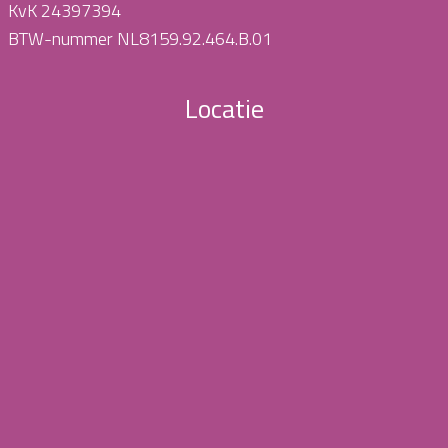
KvK 24397394
BTW-nummer NL8159.92.464.B.01
Locatie