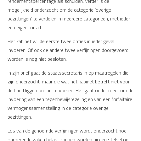
rendementspercentage als schulden. Verder is de
mogelijkheid onderzocht om de categorie ‘overige
bezittingen’ te verdelen in meerdere categorieën, met ieder
een eigen forfait.
Het kabinet wil de eerste twee opties in ieder geval
invoeren. Of ook de andere twee verfijningen doorgevoerd
worden is nog niet besloten.
In zijn brief gaat de staatssecretaris in op maatregelen die
zijn onderzocht, maar die wat het kabinet betreft niet voor
de hand liggen om uit te voeren. Het gaat onder meer om de
invoering van een tegenbewijsregeling en van een forfaitaire
vermogenssamenstelling in de categorie overige
bezittingen.
Los van de genoemde verfijningen wordt onderzocht hoe
onroerende zaken belast kunnen worden bij een stelsel op