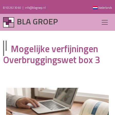
(010) 292 30 60
|
info@blagroep.nl
Nederlands
BLA GROEP
Mogelijke verfijningen
Overbruggingswet box 3