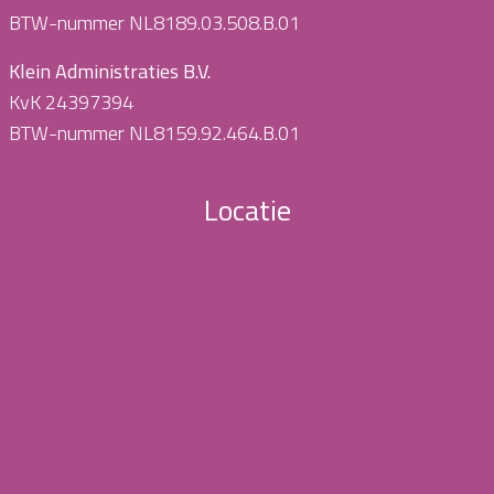
BTW-nummer NL8189.03.508.B.01
Klein Administraties B.V.
KvK 24397394
BTW-nummer NL8159.92.464.B.01
Locatie