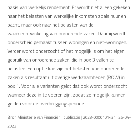
basis van werkelijk rendement. Er wordt niet alleen gekeken
naar het belasten van werkelijke inkomsten zoals huur en
pacht, maar ook naar het belasten van de
waardeontwikkeling van onroerende zaken. Daarbij wordt
onderscheid gemaakt tussen woningen en niet-woningen.
Verder wordt onderzocht of het mogelijk is om het eigen
gebruik van onroerende zaken, die in box 3 vallen te
belasten. Een optie kan zijn het belasten van onroerende
zaken als resultaat uit overige werkzaamheden (ROW) in
box 1. Voor alle varianten geldt dat ook wordt onderzocht
wanneer deze in te voeren zijn, zodat ze mogelijk kunnen
gelden voor de overbruggingsperiode.
Bron:Ministerie van Financiën | publicatie | 2023-0000101431 | 25-04-
2023