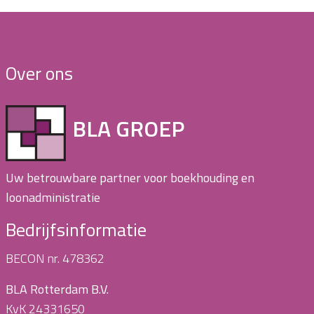
Over ons
BLA GROEP
Uw betrouwbare partner voor boekhouding en
loonadministratie
Bedrijfsinformatie
BECON nr. 478362
BLA Rotterdam B.V.
KvK 24331650