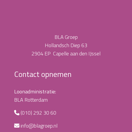
BLA Groep
Hollandsch Diep 63
2904 EP Capelle aan den IJssel
Contact opnemen
Loonadministratie:
BLA Rotterdam
(010) 292 30 60
info@blagroep.nl