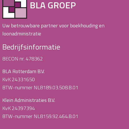
BLA GROEP
Uw betrouwbare partner voor boekhouding en
loonadministratie
Bedrijfsinformatie
BECON nr. 478362
BLA Rotterdam B.V.
KvK 24331650
BTW-nummer NL8189.03.508.B.01
Klein Administraties B.V.
KvK 24397394
BTW-nummer NL8159.92.464.B.01