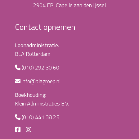
2904 EP Capelle aan den IJssel
Contact opnemen
Loonadministratie:
BLA Rotterdam
(010) 292 30 60
info@blagroep.nl
Boekhouding:
Klein Administraties B.V.
(010) 441 38 25