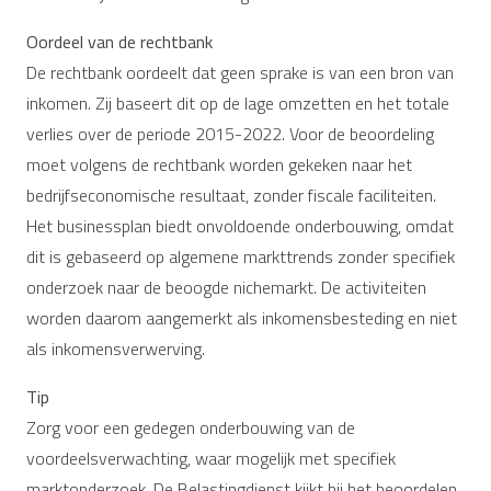
Oordeel van de rechtbank
De rechtbank oordeelt dat geen sprake is van een bron van
inkomen. Zij baseert dit op de lage omzetten en het totale
verlies over de periode 2015-2022. Voor de beoordeling
moet volgens de rechtbank worden gekeken naar het
bedrijfseconomische resultaat, zonder fiscale faciliteiten.
Het businessplan biedt onvoldoende onderbouwing, omdat
dit is gebaseerd op algemene markttrends zonder specifiek
onderzoek naar de beoogde nichemarkt. De activiteiten
worden daarom aangemerkt als inkomensbesteding en niet
als inkomensverwerving.
Tip
Zorg voor een gedegen onderbouwing van de
voordeelsverwachting, waar mogelijk met specifiek
marktonderzoek. De Belastingdienst kijkt bij het beoordelen