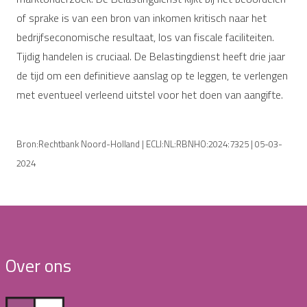
of sprake is van een bron van inkomen kritisch naar het
bedrijfseconomische resultaat, los van fiscale faciliteiten.
Tijdig handelen is cruciaal. De Belastingdienst heeft drie jaar
de tijd om een definitieve aanslag op te leggen, te verlengen
met eventueel verleend uitstel voor het doen van aangifte.
Bron:Rechtbank Noord-Holland | ECLI:NL:RBNHO:2024:7325 | 05-03-
2024
Over ons