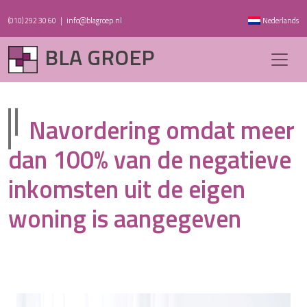
(010) 292 30 60
|
info@blagroep.nl
Nederlands
BLA GROEP
Navordering omdat meer
dan 100% van de negatieve
inkomsten uit de eigen
woning is aangegeven