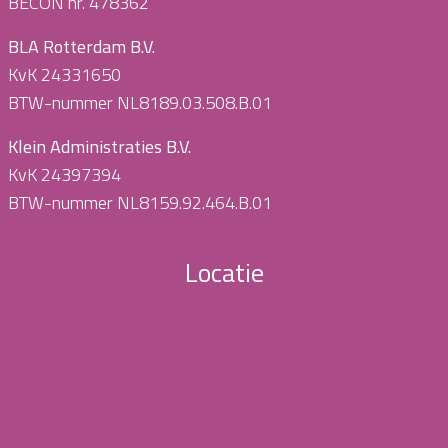
BECON nr. 478362
BLA Rotterdam B.V.
KvK 24331650
BTW-nummer NL8189.03.508.B.01
Klein Administraties B.V.
KvK 24397394
BTW-nummer NL8159.92.464.B.01
Locatie