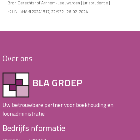
Bron:Gerechtshof Arnhem-Leeuwarden | jurisprudentie |
ECLINLGHARL20241517, 22/932 | 26-02-2024
Over ons
BLA GROEP
Uw betrouwbare partner voor boekhouding en
loonadministratie
Bedrijfsinformatie