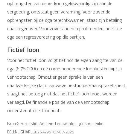
opbrengsten van de verkoop gelijkwaardig zijn aan de
vergoeding, ontstaat geen verarming. Voor zover de
opbrengsten bij de dga terechtkwamen, staat zijn betaling
daar tegenover. Voor zover anderen profiteerden, heeft de
dga een regresvordering op die partijen.
Fictief loon
Voor het fictief loon volgt het hof de eigen aangifte van de
dga (€ 75.000) en de corresponderende loonkosten bij zijn
vennootschap. Omdat er geen sprake is van een
daadwerkelijke claim vanwege bestuurdersaansprakelijkheid,
slaagt het betoog niet dat het fictief loon moet worden
verlaagd. De financiële positie van de vennootschap
ondersteunt dit standpunt.
Bron:Gerechtshof Arnhem-Leeuwarden | jurisprudentie |
ECLI:NL:GHARL:2025:4295 | 07-07-2025