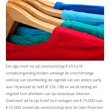
Een dga moet via zijn vennootschap € 453.476
schadevergoeding betalen vanwege de onrechtmatige
verkoop van sportkleding die eigenlijk van een andere partij
was. Hij betaalt de helft (€ 226.738) en wil dit bedrag als
negatief loon aftrekken van zijn belastbaar inkomen.
Daarnaast wil hij zijn fictief loon verlagen van € 75.000 naar
€ 45.000, omdat zijn vennootschap door de claim financieel