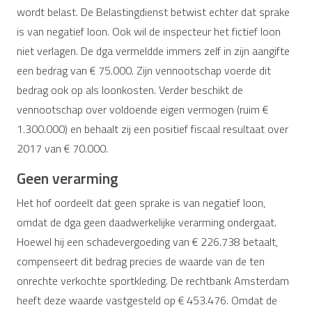
wordt belast. De Belastingdienst betwist echter dat sprake
is van negatief loon. Ook wil de inspecteur het fictief loon
niet verlagen. De dga vermeldde immers zelf in zijn aangifte
een bedrag van € 75.000. Zijn vennootschap voerde dit
bedrag ook op als loonkosten. Verder beschikt de
vennootschap over voldoende eigen vermogen (ruim €
1.300.000) en behaalt zij een positief fiscaal resultaat over
2017 van € 70.000.
Geen verarming
Het hof oordeelt dat geen sprake is van negatief loon,
omdat de dga geen daadwerkelijke verarming ondergaat.
Hoewel hij een schadevergoeding van € 226.738 betaalt,
compenseert dit bedrag precies de waarde van de ten
onrechte verkochte sportkleding. De rechtbank Amsterdam
heeft deze waarde vastgesteld op € 453.476. Omdat de