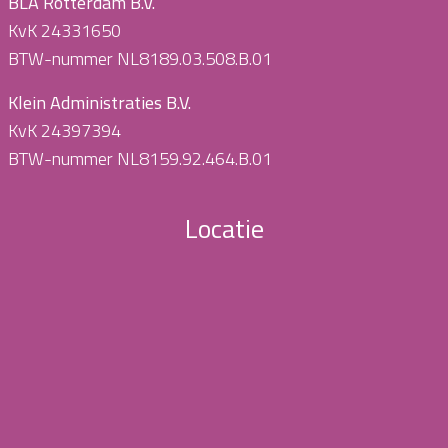
BLA Rotterdam B.V.
KvK 24331650
BTW-nummer NL8189.03.508.B.01
Klein Administraties B.V.
KvK 24397394
BTW-nummer NL8159.92.464.B.01
Locatie