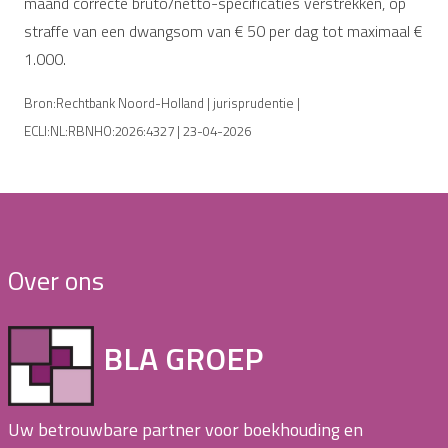
maand correcte bruto/netto-specificaties verstrekken, op
straffe van een dwangsom van € 50 per dag tot maximaal €
1.000.
Bron:Rechtbank Noord-Holland | jurisprudentie |
ECLI:NL:RBNHO:2026:4327 | 23-04-2026
Over ons
BLA GROEP
Uw betrouwbare partner voor boekhouding en