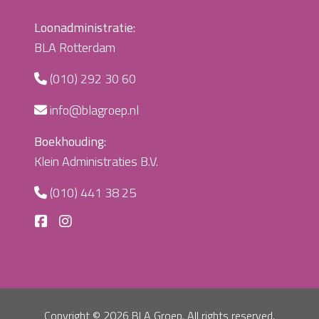
Loonadministratie:
BLA Rotterdam
(010) 292 30 60
info@blagroep.nl
Boekhouding:
Klein Administraties B.V.
(010) 441 38 25
Copyright ©
2026 BLA Groep. All rights reserved.