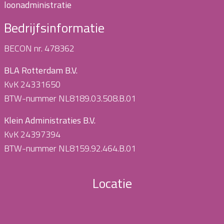
loonadministratie
Bedrijfsinformatie
BECON nr. 478362
BLA Rotterdam B.V.
KvK 24331650
BTW-nummer NL8189.03.508.B.01
Klein Administraties B.V.
KvK 24397394
BTW-nummer NL8159.92.464.B.01
Locatie