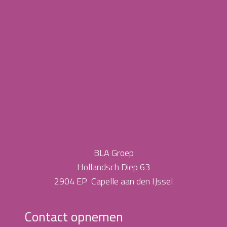
BLA Groep
Hollandsch Diep 63
2904 EP Capelle aan den IJssel
Contact opnemen