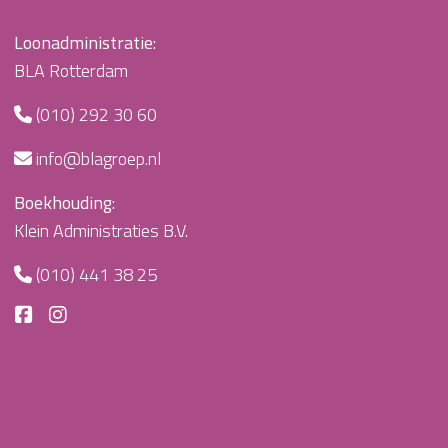
Loonadministratie:
BLA Rotterdam
(010) 292 30 60
info@blagroep.nl
Boekhouding:
Klein Administraties B.V.
(010) 441 38 25