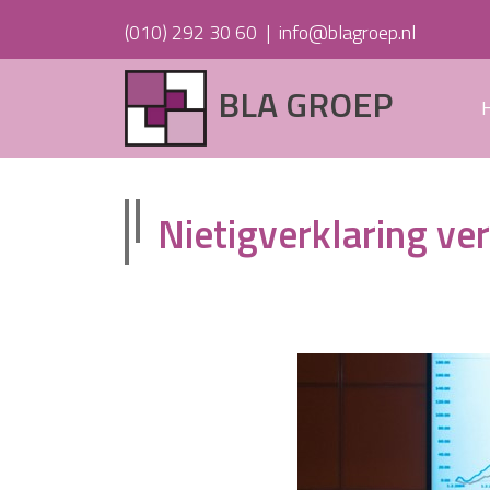
(010) 292 30 60
|
info@blagroep.nl
BLA GROEP
Nietigverklaring 