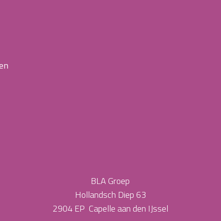
 en
BLA Groep
Hollandsch Diep 63
2904 EP Capelle aan den IJssel