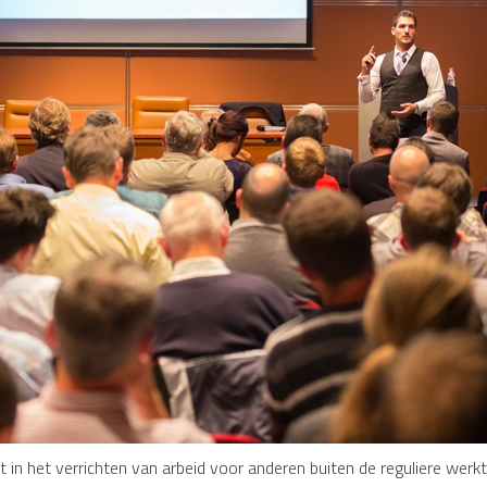
in het verrichten van arbeid voor anderen buiten de reguliere werktijd