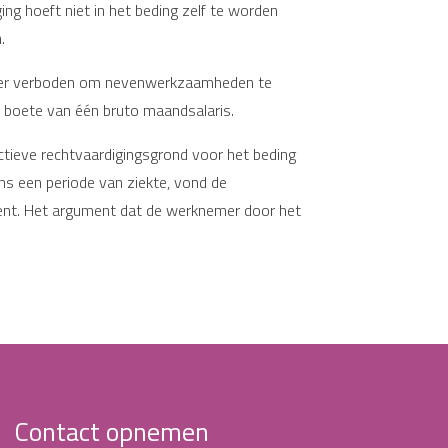
ing hoeft niet in het beding zelf te worden
.
mer verboden om nevenwerkzaamheden te
n boete van één bruto maandsalaris.
ctieve rechtvaardigingsgrond voor het beding
ns een periode van ziekte, vond de
ent. Het argument dat de werknemer door het
Contact opnemen