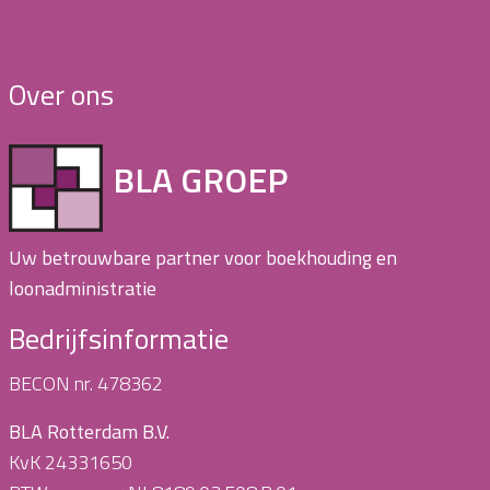
Over ons
BLA GROEP
Uw betrouwbare partner voor boekhouding en
loonadministratie
Bedrijfsinformatie
BECON nr. 478362
BLA Rotterdam B.V.
KvK 24331650