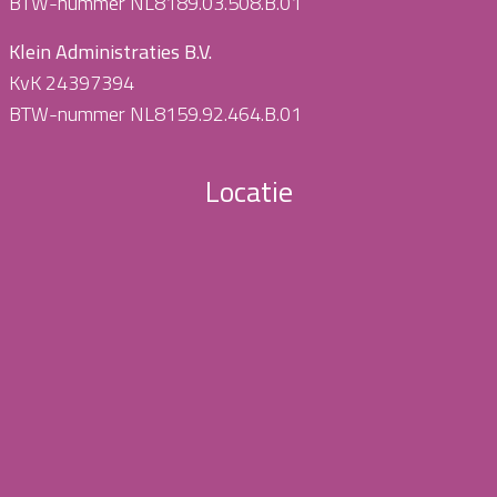
BTW-nummer NL8189.03.508.B.01
Klein Administraties B.V.
KvK 24397394
BTW-nummer NL8159.92.464.B.01
Locatie