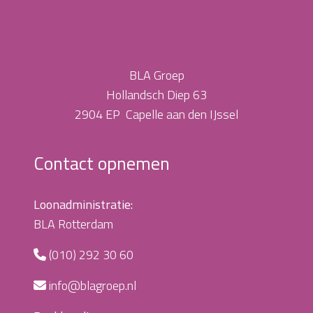
BLA Groep
Hollandsch Diep 63
2904 EP Capelle aan den IJssel
Contact opnemen
Loonadministratie:
BLA Rotterdam
(010) 292 30 60
info@blagroep.nl