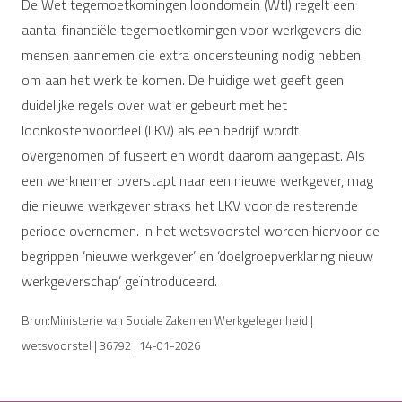
De Wet tegemoetkomingen loondomein (Wtl) regelt een
aantal financiële tegemoetkomingen voor werkgevers die
mensen aannemen die extra ondersteuning nodig hebben
om aan het werk te komen. De huidige wet geeft geen
duidelijke regels over wat er gebeurt met het
loonkostenvoordeel (LKV) als een bedrijf wordt
overgenomen of fuseert en wordt daarom aangepast. Als
een werknemer overstapt naar een nieuwe werkgever, mag
die nieuwe werkgever straks het LKV voor de resterende
periode overnemen. In het wetsvoorstel worden hiervoor de
begrippen ‘nieuwe werkgever’ en ‘doelgroepverklaring nieuw
werkgeverschap’ geïntroduceerd.
Bron:Ministerie van Sociale Zaken en Werkgelegenheid |
wetsvoorstel | 36792 | 14-01-2026