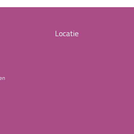
Locatie
 en