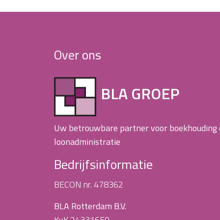
Over ons
BLA GROEP
Uw betrouwbare partner voor boekhouding
loonadministratie
Bedrijfsinformatie
BECON nr. 478362
BLA Rotterdam B.V.
KvK 24331650