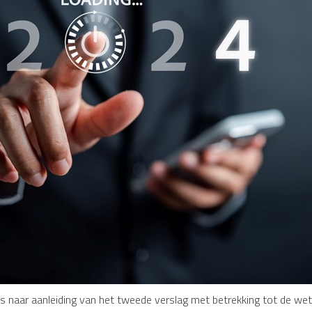
's naar aanleiding van het tweede verslag met betrekking tot de we