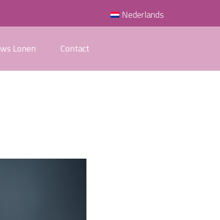
Nederlands
uws Lonen
Contact