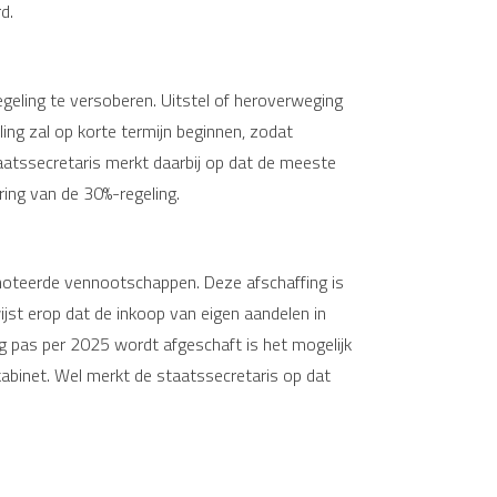
d.
ling te versoberen. Uitstel of heroverweging
ling zal op korte termijn beginnen, zodat
atssecretaris merkt daarbij op dat de meeste
ing van de 30%-regeling.
enoteerde vennootschappen. Deze afschaffing is
t erop dat de inkoop van eigen aandelen in
ng pas per 2025 wordt afgeschaft is het mogelijk
kabinet. Wel merkt de staatssecretaris op dat