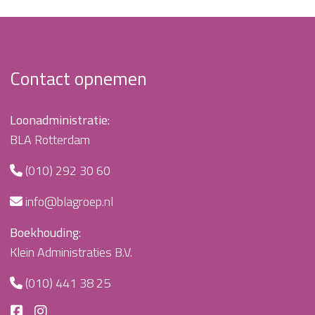
Contact opnemen
Loonadministratie:
BLA Rotterdam
(010) 292 30 60
info@blagroep.nl
Boekhouding:
Klein Administraties B.V.
(010) 441 38 25