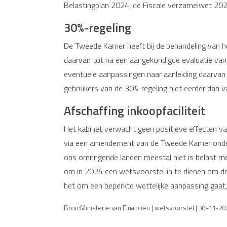
Belastingplan 2024, de Fiscale verzamelwet 20
30%-regeling
De Tweede Kamer heeft bij de behandeling van 
daarvan tot na een aangekondigde evaluatie van de
eventuele aanpassingen naar aanleiding daarva
gebruikers van de 30%-regeling niet eerder dan
Afschaffing inkoopfaciliteit
Het kabinet verwacht geen positieve effecten v
via een amendement van de Tweede Kamer onderde
ons omringende landen meestal niet is belast met
om in 2024 een wetsvoorstel in te dienen om de 
het om een beperkte wettelijke aanpassing gaat,
Bron:Ministerie van Financiën | wetsvoorstel | 30-11-2