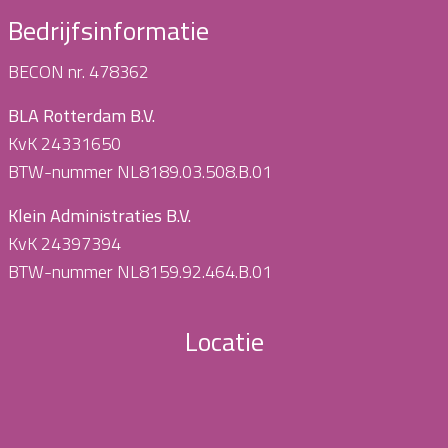
Bedrijfsinformatie
BECON nr. 478362
BLA Rotterdam B.V.
KvK 24331650
BTW-nummer NL8189.03.508.B.01
Klein Administraties B.V.
KvK 24397394
BTW-nummer NL8159.92.464.B.01
Locatie