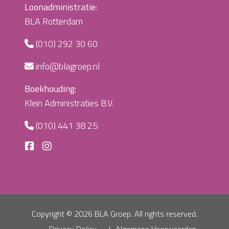
Loonadministratie:
BLA Rotterdam
(010) 292 30 60
info@blagroep.nl
Boekhouding:
Klein Administraties B.V.
(010) 441 38 25
Copyright ©
2026 BLA Groep. All rights reserved.
Privacy Policy
Algemene Voorwaarden