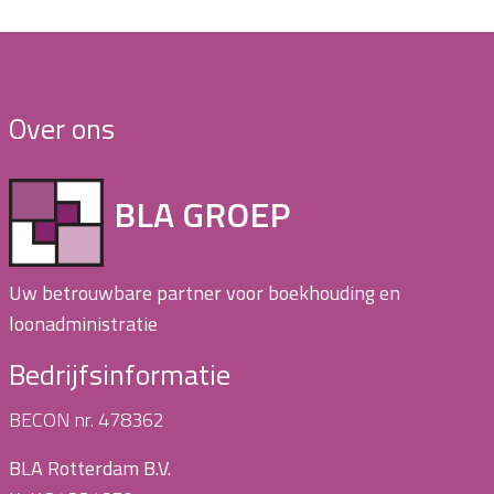
Over ons
BLA GROEP
Uw betrouwbare partner voor boekhouding en
loonadministratie
Bedrijfsinformatie
BECON nr. 478362
BLA Rotterdam B.V.