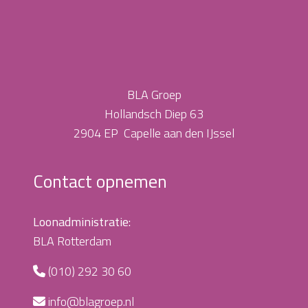
BLA Groep
Hollandsch Diep 63
2904 EP Capelle aan den IJssel
Contact opnemen
Loonadministratie:
BLA Rotterdam
(010) 292 30 60
info@blagroep.nl