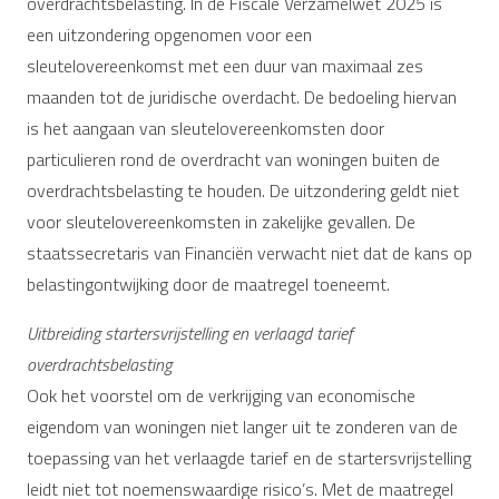
overdrachtsbelasting. In de Fiscale Verzamelwet 2025 is
een uitzondering opgenomen voor een
sleutelovereenkomst met een duur van maximaal zes
maanden tot de juridische overdacht. De bedoeling hiervan
is het aangaan van sleutelovereenkomsten door
particulieren rond de overdracht van woningen buiten de
overdrachtsbelasting te houden. De uitzondering geldt niet
voor sleutelovereenkomsten in zakelijke gevallen. De
staatssecretaris van Financiën verwacht niet dat de kans op
belastingontwijking door de maatregel toeneemt.
Uitbreiding startersvrijstelling en verlaagd tarief
overdrachtsbelasting
Ook het voorstel om de verkrijging van economische
eigendom van woningen niet langer uit te zonderen van de
toepassing van het verlaagde tarief en de startersvrijstelling
leidt niet tot noemenswaardige risico’s. Met de maatregel