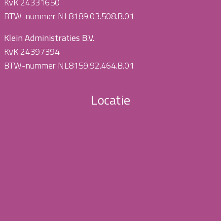
KvK 24331650
BTW-nummer NL8189.03.508.B.01
Klein Administraties B.V.
KvK 24397394
BTW-nummer NL8159.92.464.B.01
Locatie