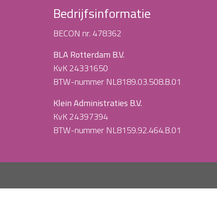
Bedrijfsinformatie
BECON nr. 478362
BLA Rotterdam B.V.
KvK 24331650
BTW-nummer NL8189.03.508.B.01
Klein Administraties B.V.
KvK 24397394
BTW-nummer NL8159.92.464.B.01