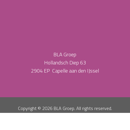
BLA Groep
Hollandsch Diep 63
2904 EP Capelle aan den IJssel
Copyright ©
2026 BLA Groep. All rights reserved.
Privacy Policy
Algemene Voorwaarden