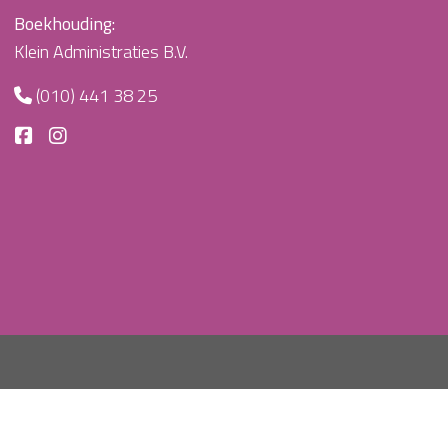
Boekhouding:
Klein Administraties B.V.
(010) 441 38 25