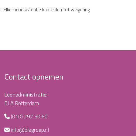
 Elke inconsistentie kan leiden tot weigering
Contact opnemen
Loonadministratie:
BLA Rotterdam
(010) 292 30 60
info@blagroep.nl