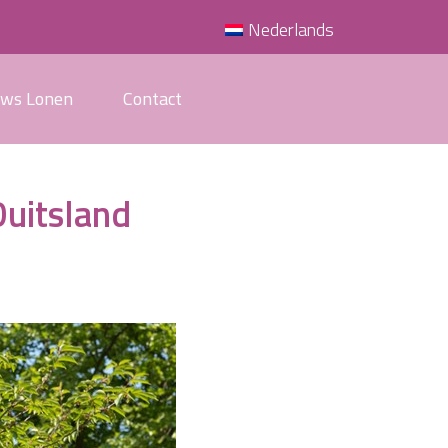
Nederlands
uws Lonen
Contact
Duitsland