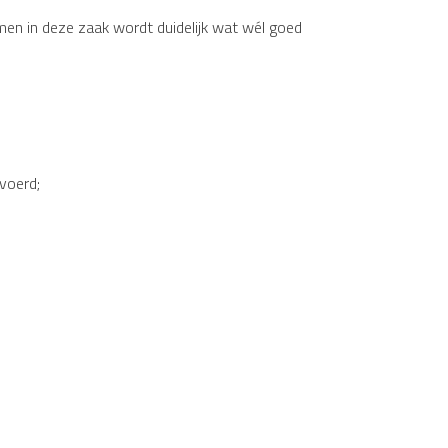
men in deze zaak wordt duidelijk wat wél goed
voerd;