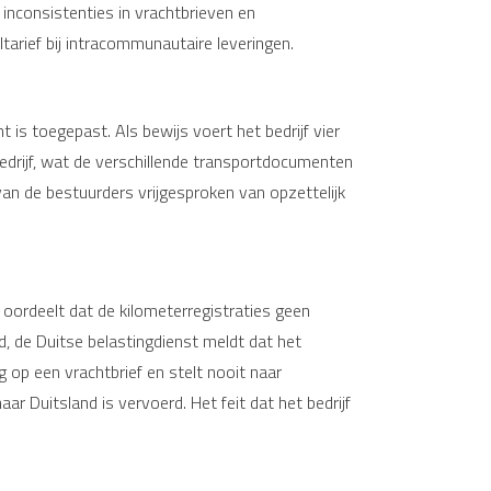
inconsistenties in vrachtbrieven en
tarief bij intracommunautaire leveringen.
is toegepast. Als bewijs voert het bedrijf vier
edrijf, wat de verschillende transportdocumenten
van de bestuurders vrijgesproken van opzettelijk
k oordeelt dat de kilometerregistraties geen
, de Duitse belastingdienst meldt dat het
g op een vrachtbrief en stelt nooit naar
r Duitsland is vervoerd. Het feit dat het bedrijf