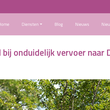
Home
Diensten
Blog
Nieuws
Nie
 bij onduidelijk vervoer naar 