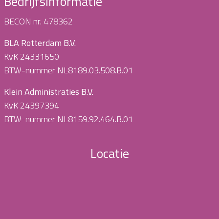
Bedrijfsinformatie
BECON nr. 478362
BLA Rotterdam B.V.
KvK 24331650
BTW-nummer NL8189.03.508.B.01
Klein Administraties B.V.
KvK 24397394
BTW-nummer NL8159.92.464.B.01
Locatie