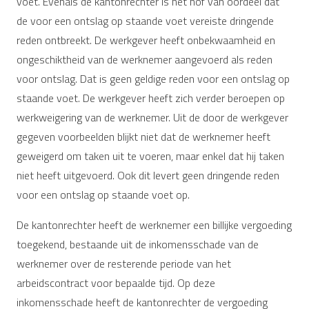
voet. Evenals de kantonrechter is het hof van oordeel dat
de voor een ontslag op staande voet vereiste dringende
reden ontbreekt. De werkgever heeft onbekwaamheid en
ongeschiktheid van de werknemer aangevoerd als reden
voor ontslag. Dat is geen geldige reden voor een ontslag op
staande voet. De werkgever heeft zich verder beroepen op
werkweigering van de werknemer. Uit de door de werkgever
gegeven voorbeelden blijkt niet dat de werknemer heeft
geweigerd om taken uit te voeren, maar enkel dat hij taken
niet heeft uitgevoerd. Ook dit levert geen dringende reden
voor een ontslag op staande voet op.
De kantonrechter heeft de werknemer een billijke vergoeding
toegekend, bestaande uit de inkomensschade van de
werknemer over de resterende periode van het
arbeidscontract voor bepaalde tijd. Op deze
inkomensschade heeft de kantonrechter de vergoeding