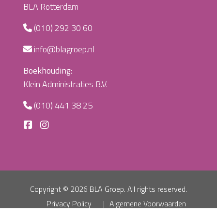
BLA Rotterdam
(010) 292 30 60
info@blagroep.nl
Boekhouding:
Klein Administraties B.V.
(010) 441 38 25
Copyright ©
2026 BLA Groep. All rights reserved.
Privacy Policy
Algemene Voorwaarden