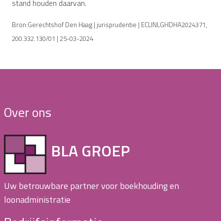
stand houden daarvan.
Bron:Gerechtshof Den Haag | jurisprudentie | ECLINLGHDHA2024371,
200.332.130/01 | 25-03-2024
Over ons
BLA GROEP
Uw betrouwbare partner voor boekhouding en
loonadministratie