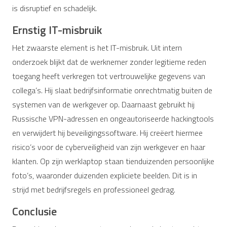
is disruptief en schadelijk.
Ernstig IT-misbruik
Het zwaarste element is het IT-misbruik. Uit intern
onderzoek blijkt dat de werknemer zonder legitieme reden
toegang heeft verkregen tot vertrouwelijke gegevens van
collega’s. Hij slaat bedrijfsinformatie onrechtmatig buiten de
systemen van de werkgever op. Daarnaast gebruikt hij
Russische VPN-adressen en ongeautoriseerde hackingtools
en verwijdert hij beveiligingssoftware. Hij creëert hiermee
risico’s voor de cyberveiligheid van zijn werkgever en haar
klanten. Op zijn werklaptop staan tienduizenden persoonlijke
foto’s, waaronder duizenden expliciete beelden. Dit is in
strijd met bedrijfsregels en professioneel gedrag.
Conclusie