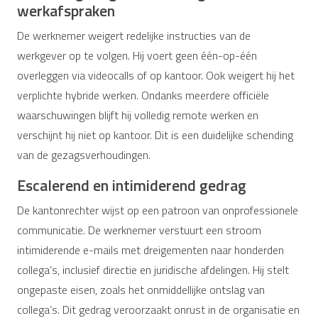
werkafspraken
De werknemer weigert redelijke instructies van de
werkgever op te volgen. Hij voert geen één-op-één
overleggen via videocalls of op kantoor. Ook weigert hij het
verplichte hybride werken. Ondanks meerdere officiële
waarschuwingen blijft hij volledig remote werken en
verschijnt hij niet op kantoor. Dit is een duidelijke schending
van de gezagsverhoudingen.
Escalerend en intimiderend gedrag
De kantonrechter wijst op een patroon van onprofessionele
communicatie. De werknemer verstuurt een stroom
intimiderende e-mails met dreigementen naar honderden
collega’s, inclusief directie en juridische afdelingen. Hij stelt
ongepaste eisen, zoals het onmiddellijke ontslag van
collega’s. Dit gedrag veroorzaakt onrust in de organisatie en