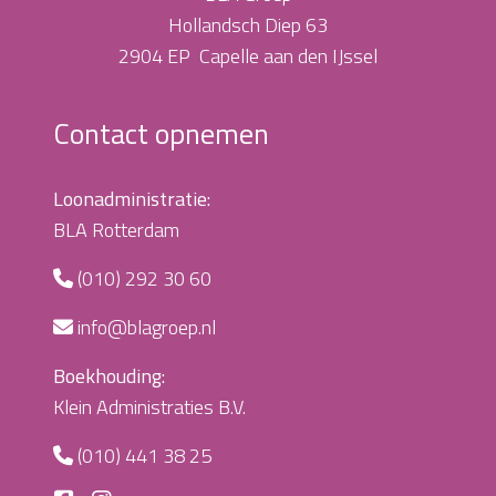
Hollandsch Diep 63
2904 EP Capelle aan den IJssel
Contact opnemen
Loonadministratie:
BLA Rotterdam
(010) 292 30 60
info@blagroep.nl
Boekhouding:
Klein Administraties B.V.
(010) 441 38 25