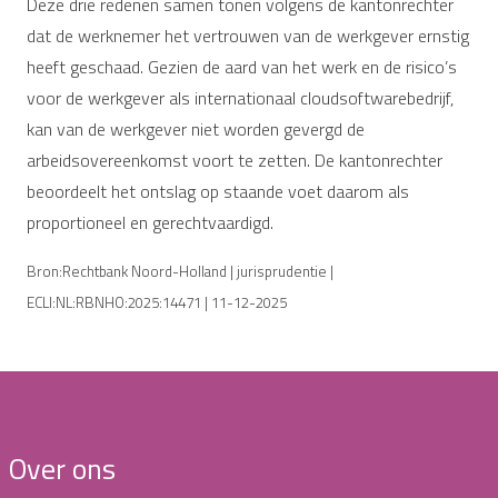
Deze drie redenen samen tonen volgens de kantonrechter
dat de werknemer het vertrouwen van de werkgever ernstig
heeft geschaad. Gezien de aard van het werk en de risico’s
voor de werkgever als internationaal cloudsoftwarebedrijf,
kan van de werkgever niet worden gevergd de
arbeidsovereenkomst voort te zetten. De kantonrechter
beoordeelt het ontslag op staande voet daarom als
proportioneel en gerechtvaardigd.
Bron:Rechtbank Noord-Holland | jurisprudentie |
ECLI:NL:RBNHO:2025:14471 | 11-12-2025
Over ons