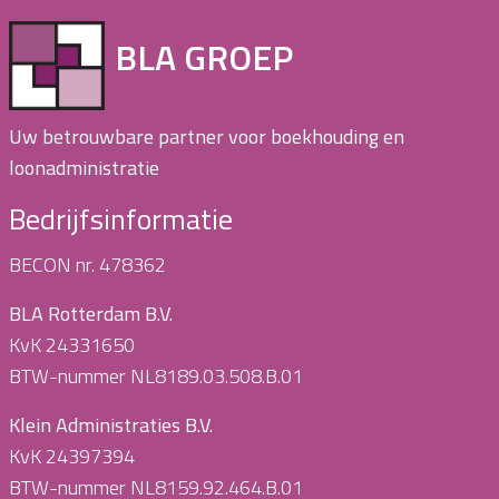
BLA GROEP
Uw betrouwbare partner voor boekhouding en
loonadministratie
Bedrijfsinformatie
BECON nr. 478362
BLA Rotterdam B.V.
KvK 24331650
BTW-nummer NL8189.03.508.B.01
Klein Administraties B.V.
KvK 24397394
BTW-nummer NL8159.92.464.B.01