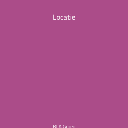
Locatie
BLA Groep