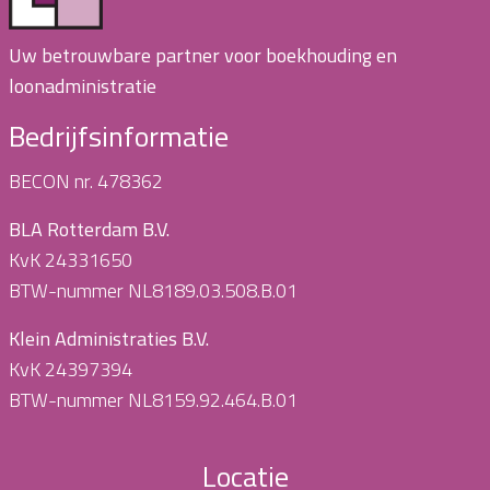
Uw betrouwbare partner voor boekhouding en
loonadministratie
Bedrijfsinformatie
BECON nr. 478362
BLA Rotterdam B.V.
KvK 24331650
BTW-nummer NL8189.03.508.B.01
Klein Administraties B.V.
KvK 24397394
BTW-nummer NL8159.92.464.B.01
Locatie