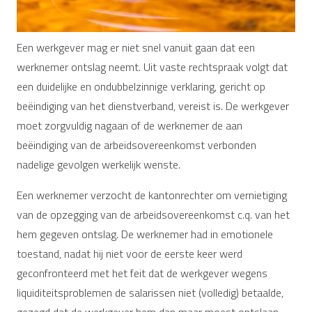
Een werkgever mag er niet snel vanuit gaan dat een
werknemer ontslag neemt. Uit vaste rechtspraak volgt dat
een duidelijke en ondubbelzinnige verklaring, gericht op
beëindiging van het dienstverband, vereist is. De werkgever
moet zorgvuldig nagaan of de werknemer de aan
beëindiging van de arbeidsovereenkomst verbonden
nadelige gevolgen werkelijk wenste.
Een werknemer verzocht de kantonrechter om vernietiging
van de opzegging van de arbeidsovereenkomst c.q. van het
hem gegeven ontslag. De werknemer had in emotionele
toestand, nadat hij niet voor de eerste keer werd
geconfronteerd met het feit dat de werkgever wegens
liquiditeitsproblemen de salarissen niet (volledig) betaalde,
gezegd dat de werkgever hem dan maar moest ontslaan.