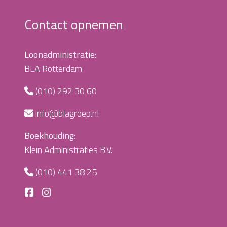
Contact opnemen
Loonadministratie:
BLA Rotterdam
(010) 292 30 60
info@blagroep.nl
Boekhouding:
Klein Administraties B.V.
(010) 441 38 25