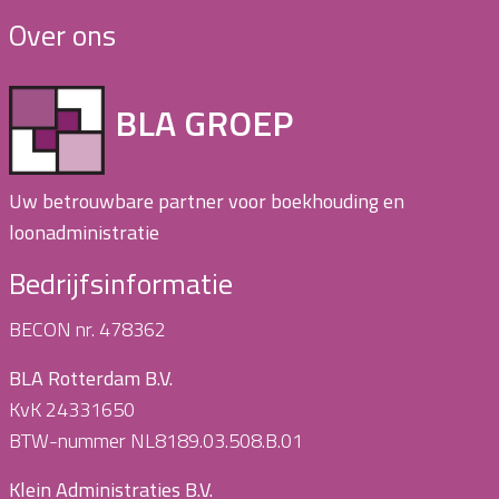
Over ons
BLA GROEP
Uw betrouwbare partner voor boekhouding en
loonadministratie
Bedrijfsinformatie
BECON nr. 478362
BLA Rotterdam B.V.
KvK 24331650
BTW-nummer NL8189.03.508.B.01
Klein Administraties B.V.