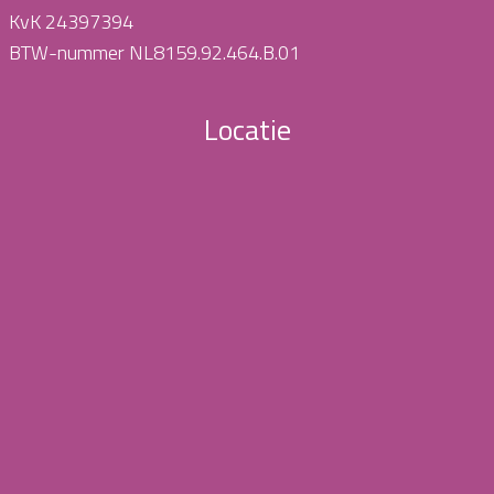
KvK 24397394
BTW-nummer NL8159.92.464.B.01
Locatie