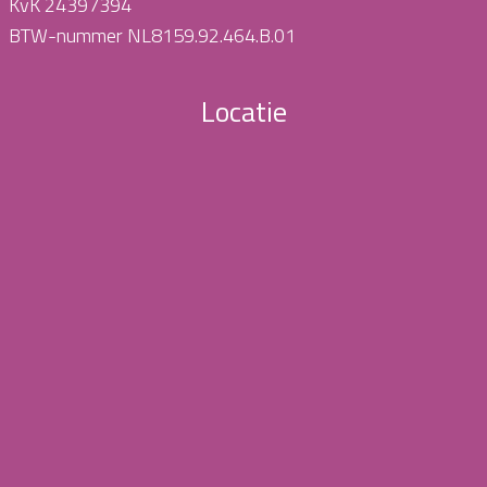
KvK 24397394
BTW-nummer NL8159.92.464.B.01
Locatie