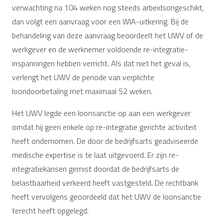
verwachting na 104 weken nog steeds arbeidsongeschikt,
dan volgt een aanvraag voor een WIA-uitkering. Bij de
behandeling van deze aanvraag beoordeelt het UWV of de
werkgever en de werknemer voldoende re-integratie-
inspanningen hebben verricht. Als dat niet het geval is,
verlengt het UWV de periode van verplichte
loondoorbetaling met maximaal 52 weken.
Het UWV legde een loonsanctie op aan een werkgever
omdat hij geen enkele op re-integratie gerichte activiteit
heeft ondernomen. De door de bedrijfsarts geadviseerde
medische expertise is te laat uitgevoerd. Er zijn re-
integratiekansen gemist doordat de bedrijfsarts de
belastbaarheid verkeerd heeft vastgesteld. De rechtbank
heeft vervolgens geoordeeld dat het UWV de loonsanctie
terecht heeft opgelegd.