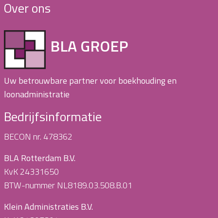
Over ons
BLA GROEP
Uw betrouwbare partner voor boekhouding en
loonadministratie
Bedrijfsinformatie
BECON nr. 478362
BLA Rotterdam B.V.
KvK 24331650
BTW-nummer NL8189.03.508.B.01
Klein Administraties B.V.