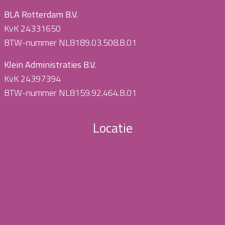
BLA Rotterdam B.V.
KvK 24331650
BTW-nummer NL8189.03.508.B.01
Klein Administraties B.V.
KvK 24397394
BTW-nummer NL8159.92.464.B.01
Locatie