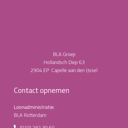
BLA Groep
Hollandsch Diep 63
2904 EP Capelle aan den IJssel
Contact opnemen
Loonadministratie:
BLA Rotterdam
(010) 292 30 60