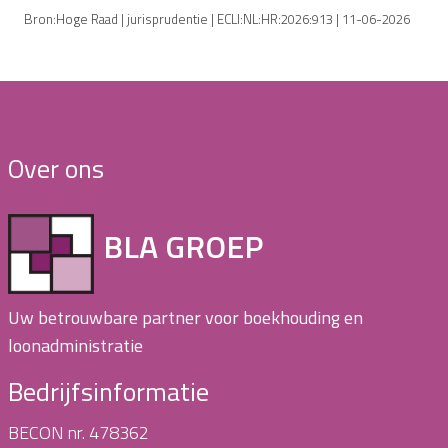
Bron:Hoge Raad | jurisprudentie | ECLI:NL:HR:2026:913 | 11-06-2026
Over ons
BLA GROEP
Uw betrouwbare partner voor boekhouding en
loonadministratie
Bedrijfsinformatie
BECON nr. 478362