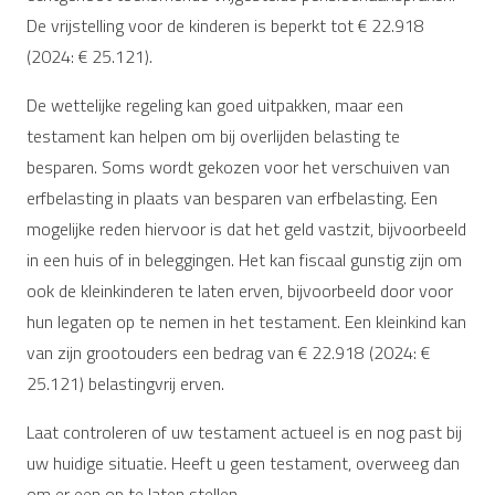
De vrijstelling voor de kinderen is beperkt tot € 22.918
(2024: € 25.121).
De wettelijke regeling kan goed uitpakken, maar een
testament kan helpen om bij overlijden belasting te
besparen. Soms wordt gekozen voor het verschuiven van
erfbelasting in plaats van besparen van erfbelasting. Een
mogelijke reden hiervoor is dat het geld vastzit, bijvoorbeeld
in een huis of in beleggingen. Het kan fiscaal gunstig zijn om
ook de kleinkinderen te laten erven, bijvoorbeeld door voor
hun legaten op te nemen in het testament. Een kleinkind kan
van zijn grootouders een bedrag van € 22.918 (2024: €
25.121) belastingvrij erven.
Laat controleren of uw testament actueel is en nog past bij
uw huidige situatie. Heeft u geen testament, overweeg dan
om er een op te laten stellen.