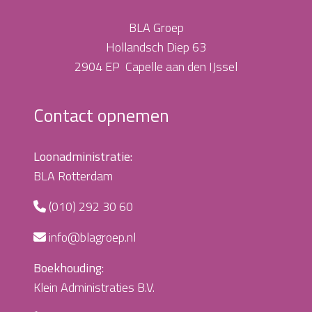
BLA Groep
Hollandsch Diep 63
2904 EP Capelle aan den IJssel
Contact opnemen
Loonadministratie:
BLA Rotterdam
(010) 292 30 60
info@blagroep.nl
Boekhouding:
Klein Administraties B.V.