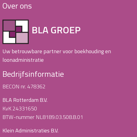
Over ons
BLA GROEP
Uw betrouwbare partner voor boekhouding en
loonadministratie
Bedrijfsinformatie
BECON nr. 478362
BLA Rotterdam B.V.
KvK 24331650
BTW-nummer NL8189.03.508.B.01
Klein Administraties B.V.