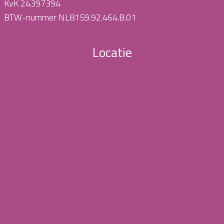
KvK 24397394
BTW-nummer NL8159.92.464.B.01
Locatie