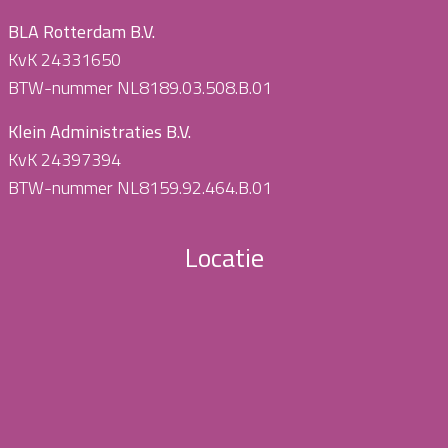
BLA Rotterdam B.V.
KvK 24331650
BTW-nummer NL8189.03.508.B.01
Klein Administraties B.V.
KvK 24397394
BTW-nummer NL8159.92.464.B.01
Locatie