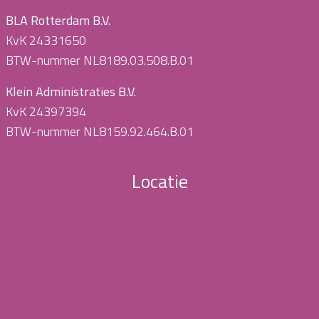
BLA Rotterdam B.V.
KvK 24331650
BTW-nummer NL8189.03.508.B.01
Klein Administraties B.V.
KvK 24397394
BTW-nummer NL8159.92.464.B.01
Locatie