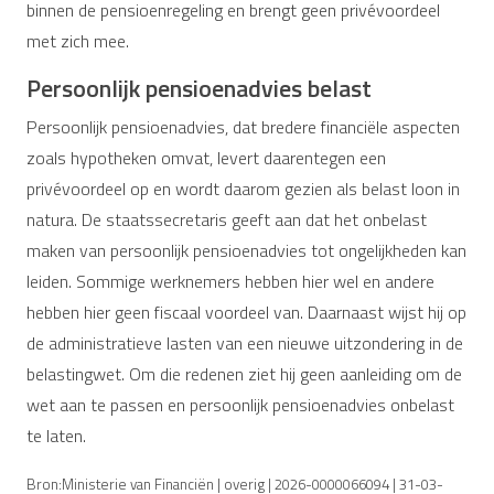
binnen de pensioenregeling en brengt geen privévoordeel
met zich mee.
Persoonlijk pensioenadvies belast
Persoonlijk pensioenadvies, dat bredere financiële aspecten
zoals hypotheken omvat, levert daarentegen een
privévoordeel op en wordt daarom gezien als belast loon in
natura. De staatssecretaris geeft aan dat het onbelast
maken van persoonlijk pensioenadvies tot ongelijkheden kan
leiden. Sommige werknemers hebben hier wel en andere
hebben hier geen fiscaal voordeel van. Daarnaast wijst hij op
de administratieve lasten van een nieuwe uitzondering in de
belastingwet. Om die redenen ziet hij geen aanleiding om de
wet aan te passen en persoonlijk pensioenadvies onbelast
te laten.
Bron:Ministerie van Financiën | overig | 2026-0000066094 | 31-03-