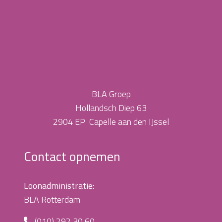
BLA Groep
Hollandsch Diep 63
2904 EP Capelle aan den IJssel
Contact opnemen
Loonadministratie:
BLA Rotterdam
(010) 292 30 60