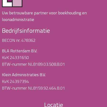
Uw betrouwbare partner voor boekhouding en
loonadministratie
Bedrijfsinformatie
BECON nr. 478362
BLA Rotterdam B.V.
KvK 24331650
BTW-nummer NL8189.03.508.B.01
Klein Administraties B.V.
KvK 24397394
BTW-nummer NL8159.92.464.B.01
Locatie