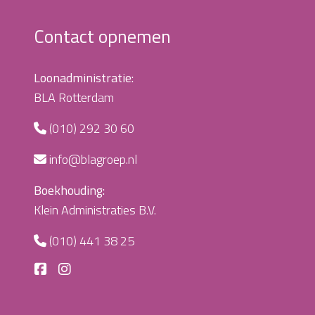
Contact opnemen
Loonadministratie:
BLA Rotterdam
(010) 292 30 60
info@blagroep.nl
Boekhouding:
Klein Administraties B.V.
(010) 441 38 25