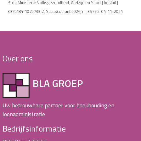
Bron:Ministerie Volksgezondheid, Welzijn en Sport | besluit |
3975184-1072733-Z, Staatscourant 2024, nr. 35776 | 04-11-2024
Over ons
BLA GROEP
Uw betrouwbare partner voor boekhouding en
loonadministratie
Bedrijfsinformatie