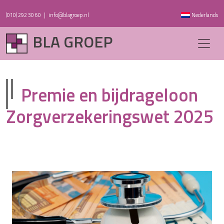
(010) 292 30 60
|
info@blagroep.nl
Nederlands
BLA GROEP
Premie en bijdrageloon
Zorgverzekeringswet 2025