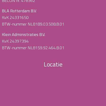
BECON nr. 478362
BLA Rotterdam B.V.
KvK 24331650
BTW-nummer NL8189.03.508.B.01
Klein Administraties B.V.
KvK 24397394
BTW-nummer NL8159.92.464.B.01
Locatie