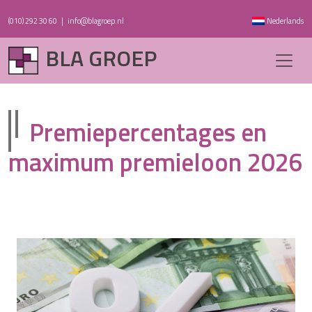
(010) 292 30 60
|
info@blagroep.nl
Nederlands
BLA GROEP
Premiepercentages en
maximum premieloon 2026