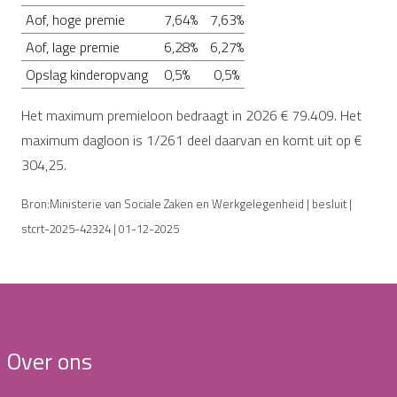
Aof, hoge premie
7,64%
7,63%
Aof, lage premie
6,28%
6,27%
Opslag kinderopvang
0,5%
0,5%
Het maximum premieloon bedraagt in 2026 € 79.409. Het
maximum dagloon is 1/261 deel daarvan en komt uit op €
304,25.
Bron:Ministerie van Sociale Zaken en Werkgelegenheid | besluit |
stcrt-2025-42324 | 01-12-2025
Over ons