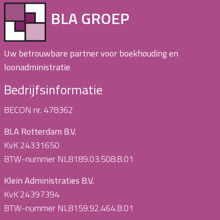
BLA GROEP
Uw betrouwbare partner voor boekhouding en
loonadministratie
Bedrijfsinformatie
BECON nr. 478362
BLA Rotterdam B.V.
KvK 24331650
BTW-nummer NL8189.03.508.B.01
Klein Administraties B.V.
KvK 24397394
BTW-nummer NL8159.92.464.B.01