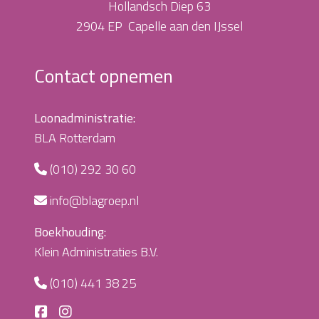
Hollandsch Diep 63
2904 EP Capelle aan den IJssel
Contact opnemen
Loonadministratie:
BLA Rotterdam
(010) 292 30 60
info@blagroep.nl
Boekhouding:
Klein Administraties B.V.
(010) 441 38 25