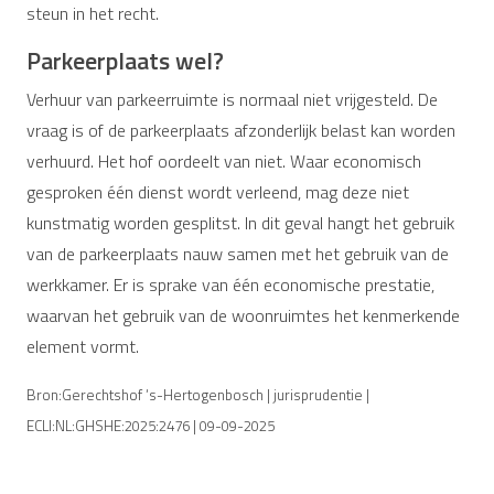
steun in het recht.
Parkeerplaats wel?
Verhuur van parkeerruimte is normaal niet vrijgesteld. De
vraag is of de parkeerplaats afzonderlijk belast kan worden
verhuurd. Het hof oordeelt van niet. Waar economisch
gesproken één dienst wordt verleend, mag deze niet
kunstmatig worden gesplitst. In dit geval hangt het gebruik
van de parkeerplaats nauw samen met het gebruik van de
werkkamer. Er is sprake van één economische prestatie,
waarvan het gebruik van de woonruimtes het kenmerkende
element vormt.
Bron:Gerechtshof ‘s-Hertogenbosch | jurisprudentie |
ECLI:NL:GHSHE:2025:2476 | 09-09-2025