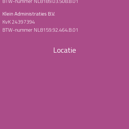
BTW-nummer NL8189.03.508.B.01
Klein Administraties B.V.
KvK 24397394
BTW-nummer NL8159.92.464.B.01
Locatie