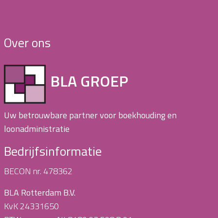
Over ons
BLA GROEP
Uw betrouwbare partner voor boekhouding en
loonadministratie
Bedrijfsinformatie
BECON nr. 478362
BLA Rotterdam B.V.
KvK 24331650