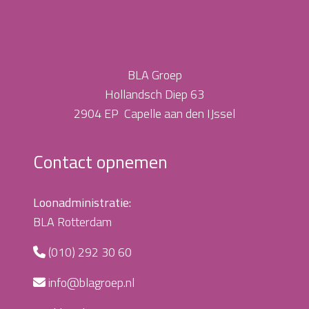
BLA Groep
Hollandsch Diep 63
2904 EP Capelle aan den IJssel
Contact opnemen
Loonadministratie:
BLA Rotterdam
(010) 292 30 60
info@blagroep.nl