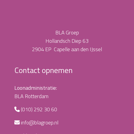
BLA Groep
Hollandsch Diep 63
2904 EP Capelle aan den IJssel
Contact opnemen
Loonadministratie:
BLA Rotterdam
(010) 292 30 60
info@blagroep.nl