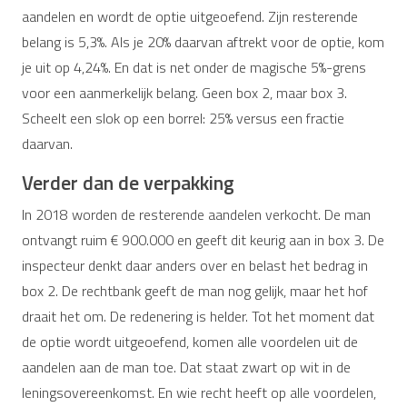
aandelen en wordt de optie uitgeoefend. Zijn resterende
belang is 5,3%. Als je 20% daarvan aftrekt voor de optie, kom
je uit op 4,24%. En dat is net onder de magische 5%-grens
voor een aanmerkelijk belang. Geen box 2, maar box 3.
Scheelt een slok op een borrel: 25% versus een fractie
daarvan.
Verder dan de verpakking
In 2018 worden de resterende aandelen verkocht. De man
ontvangt ruim € 900.000 en geeft dit keurig aan in box 3. De
inspecteur denkt daar anders over en belast het bedrag in
box 2. De rechtbank geeft de man nog gelijk, maar het hof
draait het om. De redenering is helder. Tot het moment dat
de optie wordt uitgeoefend, komen alle voordelen uit de
aandelen aan de man toe. Dat staat zwart op wit in de
leningsovereenkomst. En wie recht heeft op alle voordelen,