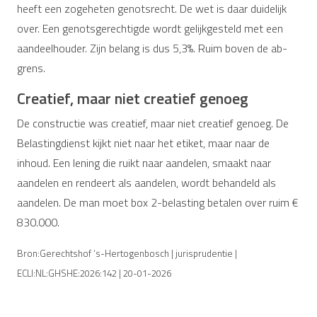
heeft een zogeheten genotsrecht. De wet is daar duidelijk
over. Een genotsgerechtigde wordt gelijkgesteld met een
aandeelhouder. Zijn belang is dus 5,3%. Ruim boven de ab-
grens.
Creatief, maar niet creatief genoeg
De constructie was creatief, maar niet creatief genoeg. De
Belastingdienst kijkt niet naar het etiket, maar naar de
inhoud. Een lening die ruikt naar aandelen, smaakt naar
aandelen en rendeert als aandelen, wordt behandeld als
aandelen. De man moet box 2-belasting betalen over ruim €
830.000.
Bron:Gerechtshof ‘s-Hertogenbosch | jurisprudentie |
ECLI:NL:GHSHE:2026:142 | 20-01-2026