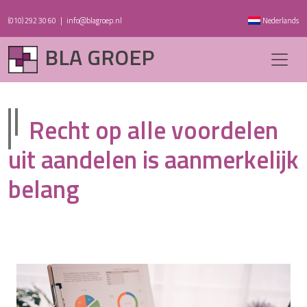
(010) 292 30 60
|
info@blagroep.nl
Nederlands
BLA GROEP
Recht op alle voordelen
uit aandelen is aanmerkelijk
belang