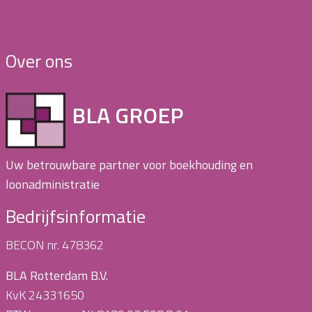
Over ons
BLA GROEP
Uw betrouwbare partner voor boekhouding en
loonadministratie
Bedrijfsinformatie
BECON nr. 478362
BLA Rotterdam B.V.
KvK 24331650