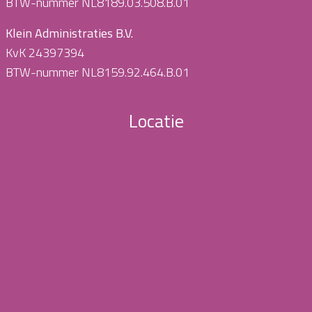
BTW-nummer NL8189.03.508.B.01
Klein Administraties B.V.
KvK 24397394
BTW-nummer NL8159.92.464.B.01
Locatie