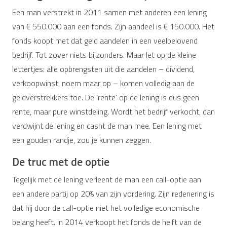
Een man verstrekt in 2011 samen met anderen een lening
van € 550.000 aan een fonds. Zijn aandeel is € 150.000. Het
fonds koopt met dat geld aandelen in een veelbelovend
bedrijf. Tot zover niets bijzonders. Maar let op de kleine
lettertjes: alle opbrengsten uit die aandelen – dividend,
verkoopwinst, noem maar op – komen volledig aan de
geldverstrekkers toe. De ‘rente’ op de lening is dus geen
rente, maar pure winstdeling. Wordt het bedrijf verkocht, dan
verdwijnt de lening en casht de man mee. Een lening met
een gouden randje, zou je kunnen zeggen.
De truc met de optie
Tegelijk met de lening verleent de man een call-optie aan
een andere partij op 20% van zijn vordering. Zijn redenering is
dat hij door de call-optie niet het volledige economische
belang heeft. In 2014 verkoopt het fonds de helft van de